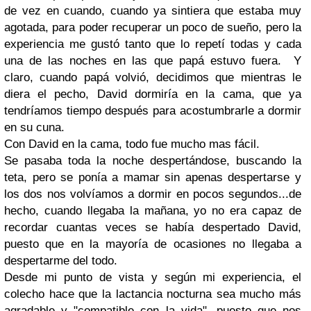
de vez en cuando, cuando ya sintiera que estaba muy
agotada, para poder recuperar un poco de sueño, pero la
experiencia me gustó tanto que lo repetí todas y cada
una de las noches en las que papá estuvo fuera. Y
claro, cuando papá volvió, decidimos que mientras le
diera el pecho, David dormiría en la cama, que ya
tendríamos tiempo después para acostumbrarle a dormir
en su cuna.
Con David en la cama, todo fue mucho mas fácil.
Se pasaba toda la noche despertándose, buscando la
teta, pero se ponía a mamar sin apenas despertarse y
los dos nos volvíamos a dormir en pocos segundos...de
hecho, cuando llegaba la mañana, yo no era capaz de
recordar cuantas veces se había despertado David,
puesto que en la mayoría de ocasiones no llegaba a
despertarme del todo.
Desde mi punto de vista y según mi experiencia, el
colecho hace que la lactancia nocturna sea mucho más
agradable y "compatible con la vida", puesto que nos