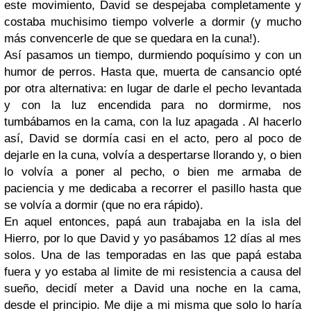
este movimiento, David se despejaba completamente y
costaba muchisimo tiempo volverle a dormir (y mucho
más convencerle de que se quedara en la cuna!).
Así pasamos un tiempo, durmiendo poquísimo y con un
humor de perros. Hasta que, muerta de cansancio opté
por otra alternativa: en lugar de darle el pecho levantada
y con la luz encendida para no dormirme, nos
tumbábamos en la cama, con la luz apagada . Al hacerlo
así, David se dormía casi en el acto, pero al poco de
dejarle en la cuna, volvía a despertarse llorando y, o bien
lo volvía a poner al pecho, o bien me armaba de
paciencia y me dedicaba a recorrer el pasillo hasta que
se volvía a dormir (que no era rápido).
En aquel entonces, papá aun trabajaba en la isla del
Hierro, por lo que David y yo pasábamos 12 días al mes
solos. Una de las temporadas en las que papá estaba
fuera y yo estaba al limite de mi resistencia a causa del
sueño, decidí meter a David una noche en la cama,
desde el principio. Me dije a mi misma que solo lo haría