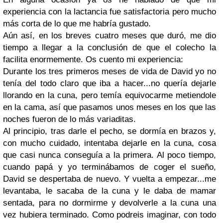
experiencia con la lactancia fue satisfactoria pero mucho
más corta de lo que me habría gustado.
Aún así, en los breves cuatro meses que duró, me dio
tiempo a llegar a la conclusión de que el colecho la
facilita enormemente. Os cuento mi experiencia:
Durante los tres primeros meses de vida de David yo no
tenía del todo claro que iba a hacer...no quería dejarle
llorando en la cuna, pero temía equivocarme metiendole
en la cama, así que pasamos unos meses en los que las
noches fueron de lo más variaditas.
Al principio, tras darle el pecho, se dormía en brazos y,
con mucho cuidado, intentaba dejarle en la cuna, cosa
que casi nunca conseguía a la primera. Al poco tiempo,
cuando papá y yo terminábamos de coger el sueño,
David se despertaba de nuevo. Y vuelta a empezar...me
levantaba, le sacaba de la cuna y le daba de mamar
sentada, para no dormirme y devolverle a la cuna una
vez hubiera terminado. Como podreis imaginar, con todo