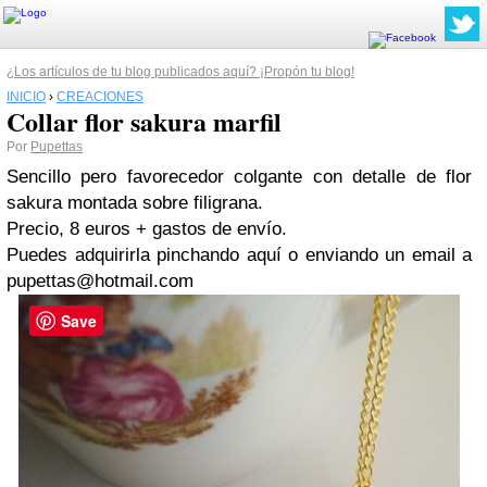
¿Los artículos de tu blog publicados aquí? ¡Propón tu blog!
INICIO
›
CREACIONES
Collar flor sakura marfil
Por
Pupettas
Sencillo pero favorecedor colgante con detalle de flor
sakura montada sobre filigrana.
Precio, 8 euros + gastos de envío.
Puedes adquirirla pinchando aquí o enviando un email a
pupettas@hotmail.com
Save