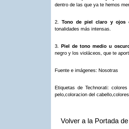
dentro de las que ya te hemos me
2.
Tono de piel claro y ojos 
tonalidades más intensas.
3.
Piel de tono medio u oscur
negro y los violáceos, que te apo
Fuente e imágenes: Nosotras
Etiquetas de Technorati: colores 
pelo,coloracion del cabello,colore
Volver a la Portada d