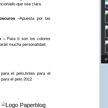
ncionado que sea clara.
oscuros
–Apuesta por las
o –
Para ti son los colores
rtarán mucha personalidad.
para el pelo,tintes para el
s para el pelo 2012
e