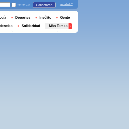
memorizar
¿olvidado?
Conectarse
ogía
Deportes
Insólito
Gente
dencias
Solidaridad
Más Temas