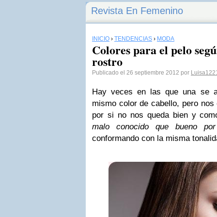
Revista En Femenino
INICIO
›
TENDENCIAS
›
MODA
Colores para el pelo segú
rostro
Publicado el 26 septiembre 2012 por
Luisa122
Hay veces en las que una se ab
mismo color de cabello
, pero nos
por si no nos queda bien y como
malo conocido que bueno por
conformando con la misma tonalid