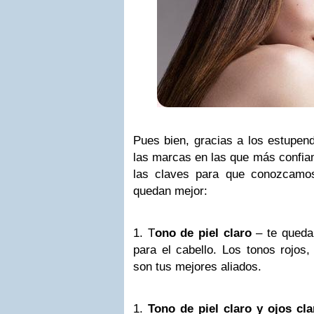
Pues bien, gracias a los estupen
las marcas en las que más confi
las claves para que conozcamo
quedan mejor:
1. T
ono de piel claro
– te quedar
para el cabello. Los tonos rojos,
son tus mejores aliados.
1.
Tono de piel claro y ojos cla