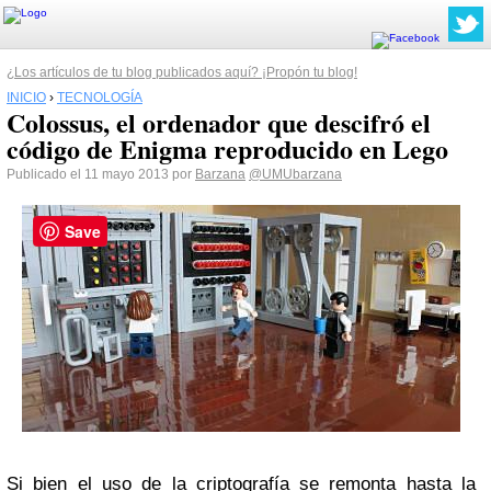
¿Los artículos de tu blog publicados aquí? ¡Propón tu blog!
INICIO
›
TECNOLOGÍA
Colossus, el ordenador que descifró el
código de Enigma reproducido en Lego
Publicado el 11 mayo 2013 por
Barzana
@UMUbarzana
Save
Si bien el uso de la criptografía se remonta hasta la