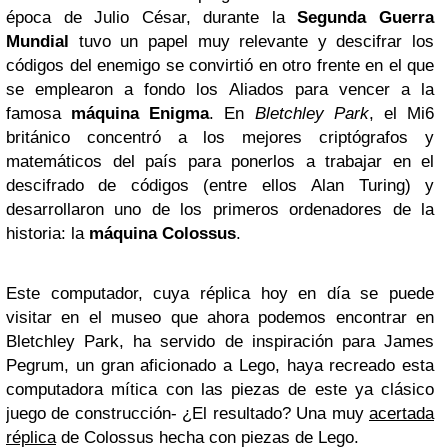
época de Julio César, durante la
Segunda Guerra
Mundial
tuvo un papel muy relevante y descifrar los
códigos del enemigo se convirtió en otro frente en el que
se emplearon a fondo los Aliados para vencer a la
famosa
máquina Enigma
. En
Bletchley Park
, el Mi6
británico concentró a los mejores criptógrafos y
matemáticos del país para ponerlos a trabajar en el
descifrado de códigos (entre ellos Alan Turing) y
desarrollaron uno de los primeros ordenadores de la
historia: la
máquina Colossus
.
Este computador, cuya réplica hoy en día se puede
visitar en el museo que ahora podemos encontrar en
Bletchley Park, ha servido de inspiración para James
Pegrum, un gran aficionado a Lego, haya recreado esta
computadora mítica con las piezas de este ya clásico
juego de construcción- ¿El resultado? Una muy
acertada
réplica
de Colossus hecha con piezas de Lego.