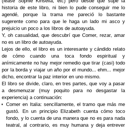
(léase Sophie Kinsella, etc) pero desde que supe la
historia de este libro, ni bien lo pude conseguir me lo
agendé, porque la trama me pareció lo bastante
sugerente como para que le haga un lado mi asco y
prejuicio un poco a los libros de autoayuda.
Y, oh casualidad, que descubrí que
Comer, rezar, amar
no es un libro de autoayuda.
Lejos de ello, el libro es un interesante y cándido relato
de cómo cuando una toca fondo espiritual y
anímicamente no hay mejor remedio que tirar (casi) todo
por la borda y viajar un año por el mundo... ehm... mejor
dicho, encontrar la paz interior en uno mismo.
El libro se divide, claro, en tres partes, que voy a pasar
a desmenuzar (muy poquito para no desgastar la
experiencia) a continuación:
Comer en Italia
: sencillamente, el tramo que más me
gustó. En un principio Elizabeth cuenta cómo toco
fondo, y lo cuenta de una manera que no es para nada
teatral, al contrario, es muy humana y deja entrever