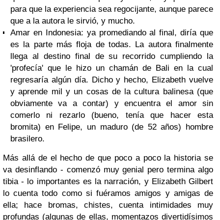
para que la experiencia sea regocijante, aunque parece
que a la autora le sirvió, y mucho.
Amar en Indonesia
: ya promediando al final, diría que
es la parte más floja de todas. La autora finalmente
llega al destino final de su recorrido cumpliendo la
'profecía' que le hizo un chamán de Bali en la cual
regresaría algún día. Dicho y hecho, Elizabeth vuelve
y aprende mil y un cosas de la cultura balinesa (que
obviamente va a contar) y encuentra el amor sin
comerlo ni rezarlo (bueno, tenía que hacer esta
bromita) en Felipe, un maduro (de 52 años) hombre
brasilero.
Más allá de el hecho de que poco a poco la historia se
va desinflando - comenzó muy genial pero termina algo
tibia - lo importantes es la narración, y Elizabeth Gilbert
lo cuenta todo como si fuéramos amigos y amigas de
ella; hace bromas, chistes, cuenta intimidades muy
profundas (algunas de ellas, momentazos divertidísimos