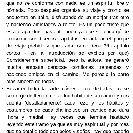
que no se conforma con nada, es un espíritu libre y
nómada. Poco después organiza su viaje y pronto se
encuentra en Italia, disfrutando de un manjar tras otro
y haciendo amistades a rolete. Es un poco triste que
esta etapa dure bastante poco ya que se encargó de
consumir sus buenos capítulos en aclarar el porqué
del viaje (debido a que cada tramo tiene 36 capítulo
cortos - en la introducción se explica por que)
Considérenme superficial, pero la autora me generó
mucha empatía dándose comilonas tremendas y
haciendo amigos en el camino. Me pareció la parte
más sincera de todas.
Rezar en India
: la parte más espiritual de todas. Liz se
sumerge de lleno en el arduo hábito de la oración y nos
cuenta (detalladamente) cada rezo y los hábitos y
costumbres de cada día incluso un cántico que dura
¡hora y media! Hay veces que terminé hastiado
leyendo este tramo ya que es muy espiritual y por más
que se detalle todo con pelos y señas, hay que hacerlo