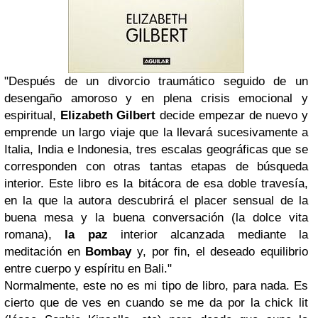
"Después de un divorcio traumático seguido de un
desengaño amoroso y en plena crisis emocional y
espiritual,
Elizabeth Gilbert
decide empezar de nuevo y
emprende un largo viaje que la llevará sucesivamente a
Italia, India e Indonesia, tres escalas geográficas que se
corresponden con otras tantas etapas de búsqueda
interior. Este libro es la bitácora de esa doble travesía,
en la que la autora descubrirá el placer sensual de la
buena mesa y la buena conversación (la dolce vita
romana),
la paz
interior alcanzada mediante la
meditación en
Bombay
y, por fin, el deseado equilibrio
entre cuerpo y espíritu en Bali."
Normalmente, este no es mi tipo de libro, para nada. Es
cierto que de ves en cuando se me da por la
chick lit