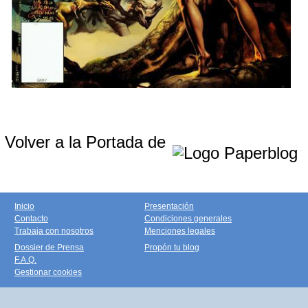
Volver a la Portada de
Inicio
Presentación
Contacto
Condiciones generales
Trabaja con nosotros
Menciones legales
Dossier de Prensa
Propón tu blog
F.A.Q.
Gestionar cookies