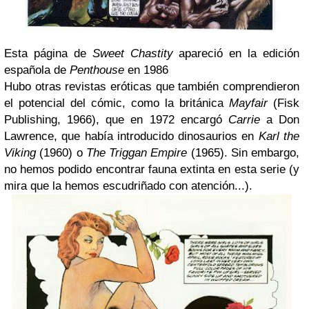
Esta página de
Sweet Chastity
apareció en la edición
española de
Penthouse
en 1986
Hubo otras revistas eróticas que también comprendieron
el potencial del cómic, como la británica
Mayfair
(Fisk
Publishing, 1966), que en 1972 encargó
Carrie
a Don
Lawrence, que había introducido dinosaurios en
Karl the
Viking
(1960) o
The Triggan Empire
(1965). Sin embargo,
no hemos podido encontrar fauna extinta en esta serie (y
mira que la hemos escudriñado con atención...).