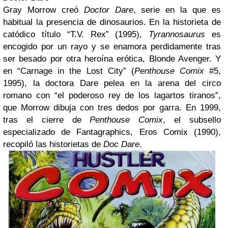
Gray Morrow creó
Doctor Dare
, serie en la que es
habitual la presencia de dinosaurios. En la historieta de
catódico título “T.V. Rex” (1995),
Tyrannosaurus
es
encogido por un rayo y se enamora perdidamente tras
ser besado por otra heroína erótica, Blonde Avenger. Y
en “Carnage in the Lost City” (
Penthouse Comix
#5,
1995), la doctora Dare pelea en la arena del circo
romano con “el poderoso rey de los lagartos tiranos”,
que Morrow dibuja con tres dedos por garra. En 1999,
tras el cierre de
Penthouse Comix
, el subsello
especializado de Fantagraphics, Eros Comix (1990),
recopiló las historietas de
Doc Dare
.