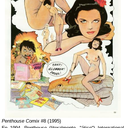
Penthouse Comix
#8 (1995)
En 1994, Penthouse (literalmente, "ático") International