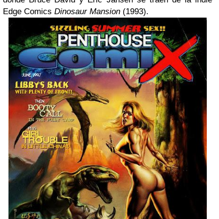
Edge Comics
Dinosaur Mansion
(1993).