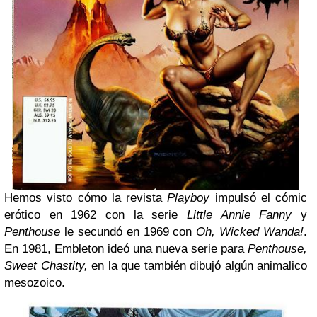
Hemos visto cómo la revista
Playboy
impulsó el cómic
erótico en 1962 con la serie
Little Annie Fanny
y
Penthouse
le secundó en 1969 con
Oh, Wicked Wanda!
.
En 1981, Embleton ideó una nueva serie para
Penthouse,
Sweet Chastity,
en la que también dibujó algún animalico
mesozoico.