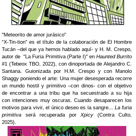
"Meteorito de amor jurásico"
“X-Tin-tion” es el título de la colaboración de El Hombre
Tucán –del que ya hemos hablado aquí- y H. M. Crespo,
autor de "La Furia Primitiva (Parte I)" en
Haunted Burrito
#1 (Tebeox TBO, 2022), con dinoportada de Alejandro C.
Santana. Guionizada por H.M. Crespo y con Manolo
Shaggy poniendo el arte: Una mujer desesperada recorre
un mundo hostil y primitivo –con dinos- con el objetivo
de encontrar a una tribu que ha secuestrado a su hija
con intenciones muy oscuras. Cuando desaparecen los
motivos para vivir, el único deseo es la sangre...
La furia
primitiva
será recuperada por
Xpicy
(Contra Culto,
2025).