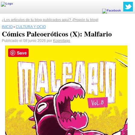
¿Los artículos de tu blog publicados aquí? ¡Propón tu blog!
INICIO
›
CULTURA Y OCIO
Cómics Paleoeróticos (X): Malfario
Publicado el 08 junio 2026 por
Koprofago
Save