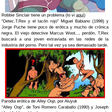
Robbie Sinclair tiene un problema (lo vi
aquí
)
“Detec.T.Rex y el tacón rojo” Miguel Babiano (1998) y
Jorge Puche tiene poco de erótica y mucho de crónica
negra. El viejo detective Marcus Woot..., perdón, T.Rex
buscará a una joven extraviada en las redes de la
industria del porno. Pero tal vez ya sea demasiado tarde.
Parodia erótica de
Alley Oop
, por Aluyuk
“Alley Oop”, de Toni Romero Caraballo (1990) y Joseph