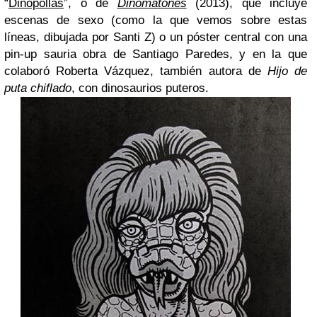
“
Dinopollas
”, o de
Dinomatones
(2013), que incluye
escenas de sexo (como la que vemos sobre estas
líneas, dibujada por Santi Z) o un póster central con una
pin-up sauria obra de Santiago Paredes, y en la que
colaboró Roberta Vázquez, también autora de
Hijo de
puta chiflado
, con dinosaurios puteros.