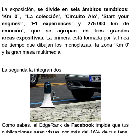
La exposición,
se divide en seis ámbitos temáticos:
‘Km 0”, “La colección’, ‘Circuito Alo’, ‘Start your
engines!’, ‘F1 experiences’ y ’275.000 km de
emoción’, que se agrupan en tres grandes
áreas expositivas.
La primera está formada por la línea
de tiempo que dibujan los monoplazas, la zona ‘Km 0′
y la gran mesa multimedia.
La segunda la integran dos
Como sabes, el EdgeRank de
Facebook
impide que tus
publicaciones sean vistas por más del 16% de tus fans.