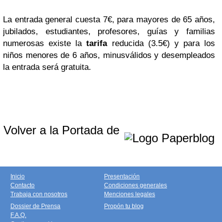
La entrada general cuesta 7€, para mayores de 65 años,
jubilados, estudiantes, profesores, guías y familias
numerosas existe la
tarifa
reducida (3.5€) y para los
niños menores de 6 años, minusválidos y desempleados
la entrada será gratuita.
Volver a la Portada de
Inicio
Presentación
Contacto
Condiciones generales
Trabaja con nosotros
Menciones legales
Dossier de Prensa
Propón tu blog
F.A.Q.