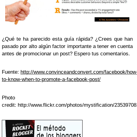
¿Qué te ha parecido esta guía rápida? ¿Crees que han
pasado por alto algún factor importante a tener en cuenta
antes de promocionar un post? Espero tus comentarios.
Fuente:
http://www.convinceandconvert.com/facebook/how
to-know-when-to-promote-a-facebook-post/
Photo
credit: http://www.flickr.com/photos/mystification/23539708