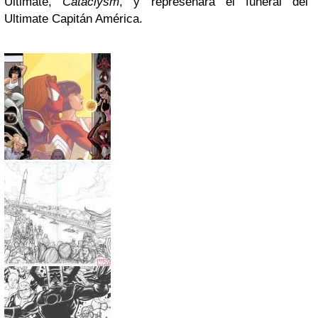
Ultimate,
Cataclysm
, y represenará el funeral del
Ultimate Capitán América.