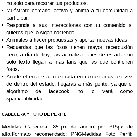
no solo para mostrar tus productos.
Muéstrate
cercano, activo y anima a tu comunidad a
participar
.
Responde a sus interacciones
con tu contenido si
quieres que lo sigan haciendo.
Anímales a hacer propuestas
y aportar nuevas ideas.
Recuerdas que las fotos tienen mayor repercusión
pero, a día de hoy,
las actualizaciones de estado con
solo texto llegan a más fans que las que contienen
fotos
.
Añade el enlace a tu entrada en comentarios
, en vez
de dentro del estado, llegarás a más gente, ya que el
algoritmo de facebook no lo verá como
spam/publicidad.
CABECERA Y FOTO DE PERFIL
Medidas Cabecera: 851px de ancho por 315px de
alto.
Formato recomendado: PNG
Medidas Foto Perfil: