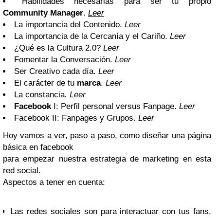
Habilidades necesarias para ser tu propio
Community Manager
.
Leer
La importancia del Contenido.
Leer
La importancia de la Cercanía y el Cariño.
Leer
¿Qué es la Cultura 2.0?
Leer
Fomentar la Conversación.
Leer
Ser Creativo cada día.
Leer
El carácter de tu
marca
.
Leer
La constancia
.
Leer
Facebook
I: Perfil personal versus Fanpage.
Leer
Facebook II: Fanpages y Grupos.
Leer
Hoy vamos a ver, paso a paso, como diseñar una página
básica en facebook
para empezar nuestra estrategia de marketing en esta
red social.
Aspectos a tener en cuenta:
Las redes sociales son para
interactuar con tus fans
,