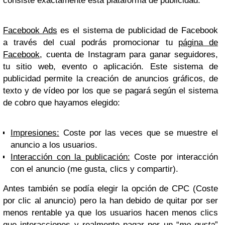
consiste exactamente esta plataforma de publicidad.
Facebook Ads
es el sistema de publicidad de Facebook
a través del cual podrás promocionar tu
página de
Facebook
, cuenta de Instagram para ganar seguidores,
tu sitio web, evento o aplicación. Este sistema de
publicidad permite la creación de anuncios gráficos, de
texto y de vídeo por los que se pagará según el sistema
de cobro que hayamos elegido:
Impresiones:
Coste por las veces que se muestre el
anuncio a los usuarios.
Interacción con la publicación:
Coste por interacción
con el anuncio (me gusta, clics y compartir).
Antes también se podía elegir la opción de CPC (Coste
por clic al anuncio) pero la han debido de quitar por ser
menos rentable ya que los usuarios hacen menos clics
que interacciones y realmente pagar por un “
me gusta
”