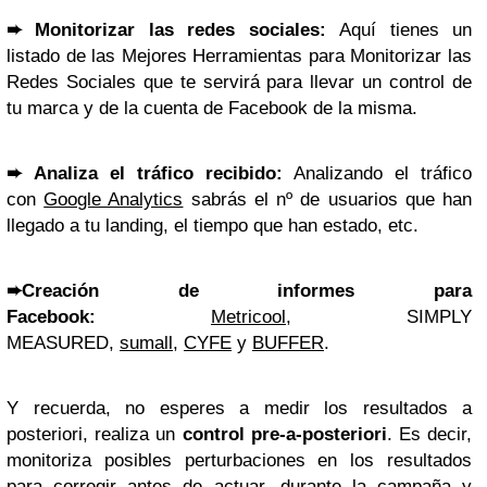
➨
Monitorizar las redes sociales:
Aquí tienes un
listado de las Mejores Herramientas para Monitorizar las
Redes Sociales que te servirá para llevar un control de
tu marca y de la cuenta de Facebook de la misma.
➨
Analiza el tráfico recibido:
Analizando el tráfico
con
Google Analytics
sabrás el nº de usuarios que han
llegado a tu landing, el tiempo que han estado, etc.
➨
Creación de informes para
Facebook:
Metricool
, SIMPLY
MEASURED,
sumall
,
CYFE
y
BUFFER
.
Y recuerda, no esperes a medir los resultados a
posteriori, realiza un
control pre-a-posteriori
. Es decir,
monitoriza posibles perturbaciones en los resultados
para corregir antes de actuar, durante la campaña y