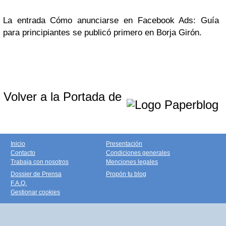
La entrada Cómo anunciarse en Facebook Ads: Guía
para principiantes se publicó primero en Borja Girón.
Volver a la Portada de
Inicio
Presentación
Contacto
Condiciones generales
Trabaja con nosotros
Menciones legales
Dossier de Prensa
Propón tu blog
F.A.Q.
Gestionar cookies