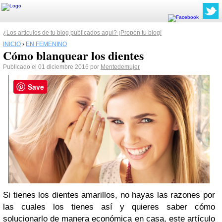
¿Los artículos de tu blog publicados aquí? ¡Propón tu blog!
INICIO
›
EN FEMENINO
Cómo blanquear los dientes
Publicado el 01 diciembre 2016 por
Mentedemujer
Save
Si tienes los dientes amarillos, no hayas las razones por
las cuales los tienes así y quieres saber cómo
solucionarlo de manera económica en casa, este artículo