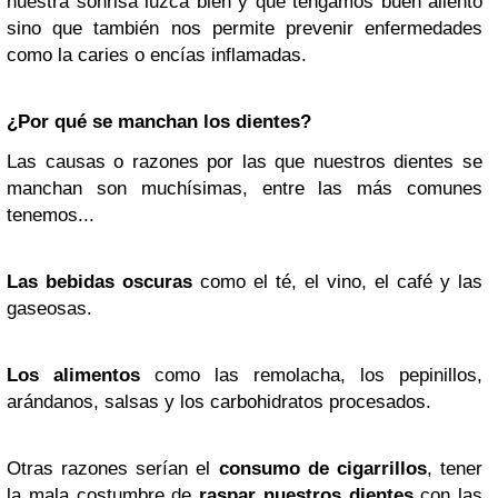
nuestra sonrisa luzca bien y que tengamos buen aliento
sino que también nos permite prevenir enfermedades
como la caries o encías inflamadas.
¿Por qué se manchan los dientes?
Las causas o razones por las que nuestros dientes se
manchan son muchísimas, entre las más comunes
tenemos...
Las bebidas oscuras
como el té, el vino, el café y las
gaseosas.
Los alimentos
como las remolacha, los pepinillos,
arándanos, salsas y los carbohidratos procesados.
Otras razones serían el
consumo de cigarrillos
, tener
la mala costumbre de
raspar nuestros dientes
con las