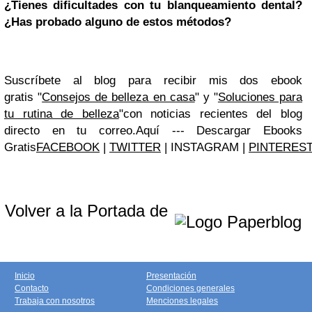
¿Tienes dificultades con tu blanqueamiento dental?
¿Has probado alguno de estos métodos?
Suscríbete al blog para recibir mis dos ebook
gratis
"
Consejos de belleza en casa
" y "
Soluciones para
tu rutina de belleza
"
con noticias recientes del blog
directo en tu correo.
Aquí --- Descargar Ebooks
Gratis
FACEBOOK
|
TWITTER
|
INSTAGRAM
|
PINTERES
Volver a la Portada de
Inicio
Presentación
Contacto
Condiciones generales
Trabaja con nosotros
Menciones legales