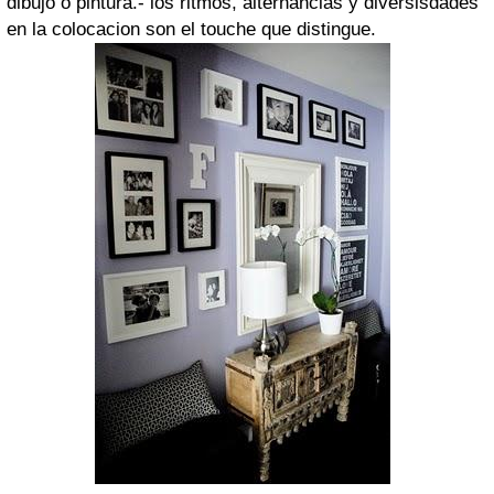
dibujo o pintura.- los ritmos, alternancias y diversisdades
en la colocacion son el touche que distingue.