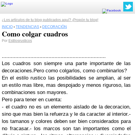
¿Los artículos de tu blog publicados aquí? ¡Propón tu blog!
INICIO
›
TENDENCIAS
›
DECORACIÓN
Como colgar cuadros
Por
Estilosrusticos
.....................................................................
Los cuadros son siempre una parte importante de las
decoraciones.Pero como colgarlos, como combinarlos?
En el estilo rustico las posibilidades se amplian, al ser
un estilo mas libre, mas despojado y menos riguroso, las
combinaciones son mayores.
Pero para tener en cuenta:
- el cuadro no es un elemento aislado de la decoracion,
sino que mas bien la refuerza y le da caracter al interior.-
los tamanos y colores deben ser bien considerados para
no fracasar.- los marcos son tan importantes como el