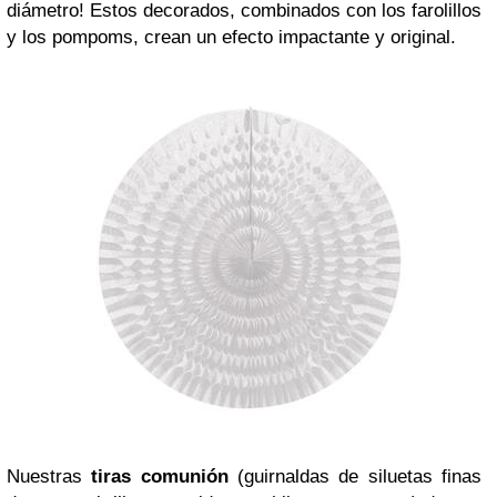
diámetro! Estos decorados, combinados con los farolillos
y los pompoms, crean un efecto impactante y original.
Nuestras
tiras comunión
(guirnaldas de siluetas finas