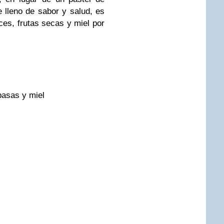
e lleno de sabor y salud, es
es, frutas secas y miel por
pasas y miel