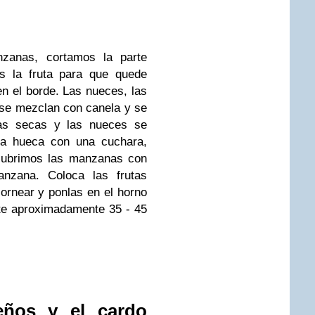
zanas, cortamos la parte
s la fruta para que quede
 el borde. Las nueces, las
 se mezclan con canela y se
utas secas y las nueces se
uta hueca con una cuchara,
 cubrimos las manzanas con
nzana. Coloca las frutas
ornear y ponlas en el horno
te aproximadamente 35 - 45
eños y el cardo