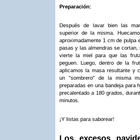
Preparación:
Después de lavar bien las man
superior de la misma. Huecamo
aproximadamente 1 cm de pulpa en
pasas y las almendras se cortan,
vierte la miel para que las fr
peguen. Luego, dentro de la fr
aplicamos la masa resultante y
un "sombrero" de la misma ma
preparadas en una bandeja para h
precalentado a 180 grados, duran
minutos.
¡Y listas para saborear!
Los excesos navid