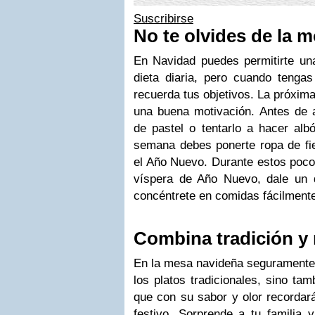
Suscribirse
No te olvides de la m
En Navidad puedes permitirte un
dieta diaria, pero cuando tenga
recuerda tus objetivos.
La próxima
una buena motivación.
Antes de 
de pastel o tentarlo a hacer alb
semana debes ponerte ropa de fie
el Año Nuevo.
Durante estos poco
víspera de Año Nuevo, dale un
concéntrete en comidas fácilmente
Combina tradición y
En la mesa navideña seguramente 
los platos tradicionales, sino ta
que con su sabor y olor recordar
festivo. Sorprende a tu familia 