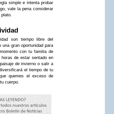
egla simple e intenta probar
go, vale la pena considerar
 plato.
ividad
dad son tiempo libre del
o una gran oportunidad para
 momento con tu familia de
 horas de estar sentado en
aisaje de invierno o salir a
diversificará el tiempo de tu
á que quemes el exceso de
tu cuerpo.