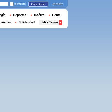
memorizar
¿olvidado?
Conectarse
ogía
Deportes
Insólito
Gente
dencias
Solidaridad
Más Temas