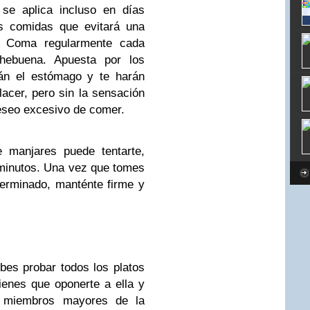
 se aplica incluso en días
as comidas que evitará una
o. Coma regularmente cada
hebuena. Apuesta por los
rán el estómago y te harán
lacer, pero sin la sensación
eseo excesivo de comer.
 manjares puede tentarte,
minutos. Una vez que tomes
terminado, manténte firme y
bes probar todos los platos
enes que oponerte a ella y
os miembros mayores de la