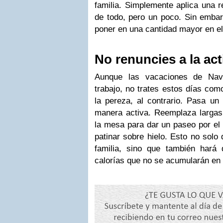
familia. Simplemente aplica una r
de todo, pero un poco. Sin embar
poner en una cantidad mayor en el
No renuncies a la act
Aunque las vacaciones de Navi
trabajo, no trates estos días com
la pereza, al contrario. Pasa un
manera activa. Reemplaza largas
la mesa para dar un paseo por el p
patinar sobre hielo. Esto no solo 
familia, sino que también har
calorías que no se acumularán en 