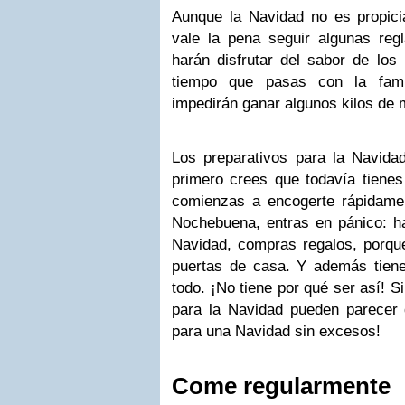
Aunque la Navidad no es propici
vale la pena seguir algunas reg
harán disfrutar del sabor de los
tiempo que pasas con la fami
impedirán ganar algunos kilos de 
Los preparativos para la Navida
primero crees que todavía tiene
comienzas a encogerte rápidame
Nochebuena, entras en pánico: ha
Navidad, compras regalos, porqu
puertas de casa. Y además tien
todo. ¡No tiene por qué ser así! S
para la Navidad pueden parecer d
para una Navidad sin excesos!
Come regularmente