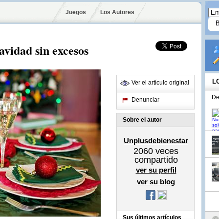
Juegos
Los Autores
vidad sin excesos
L
Ver el artículo original
De
Denunciar
Sobre el autor
Unplusdebienestar
2060
veces
compartido
ver su perfil
ver su blog
Sus últimos artículos