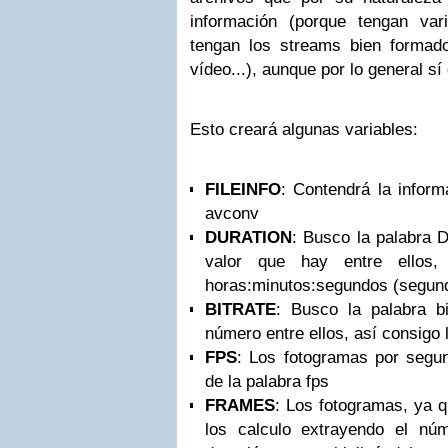
información (porque tengan va
tengan los streams bien formad
vídeo...), aunque por lo general sí
Esto creará algunas variables:
FILEINFO
: Contendrá la inform
avconv
DURATION
: Busco la palabra D
valor que hay entre ellos
horas:minutos:segundos (segun
BITRATE
: Busco la palabra bi
número entre ellos, así consigo 
FPS
: Los fotogramas por segu
de la palabra fps
FRAMES
: Los fotogramas, ya q
los calculo extrayendo el nú