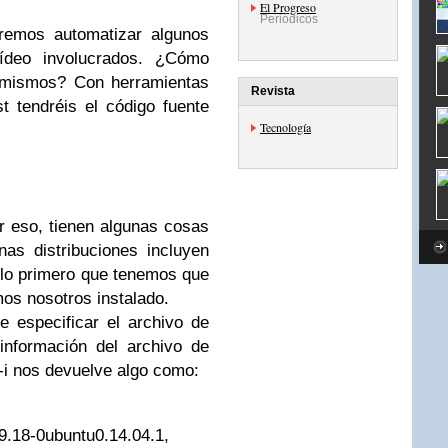
El Progreso
Periódicos
remos automatizar algunos
ídeo involucrados. ¿Cómo
s mismos? Con herramientas
Revista
st tendréis el código fuente
Tecnología
r eso, tienen algunas cosas
as distribuciones incluyen
 lo primero que tenemos que
os nosotros instalado.
 especificar el archivo de
información del archivo de
-i nos devuelve algo como:
18-0ubuntu0.14.04.1,