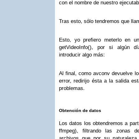
con el nombre de nuestro ejecutab
Tras esto, sólo tendremos que lla
Esto, yo prefiero meterlo en u
getVideoInfo(), por si algún 
introducir algo más:
Al final, como avconv devuelve lo
error, redirijo ésta a la salida e
problemas.
Obtención de datos
Los datos los obtendremos a parti
ffmpeg), filtrando las zonas 
archivos que por su naturaleza