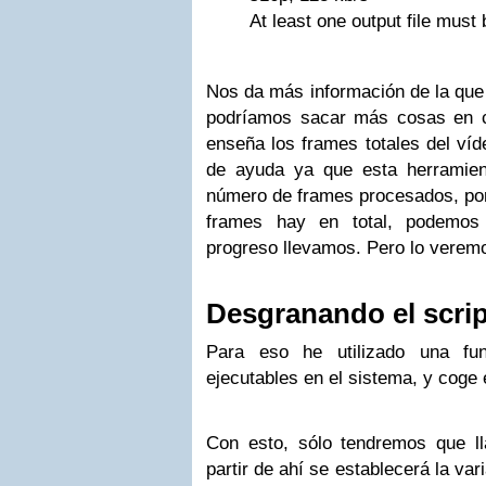
At least one output file must 
Nos da más información de la que 
podríamos sacar más cosas en cl
enseña los frames totales del víd
de ayuda ya que esta herramien
número de frames procesados, por
frames hay en total, podemos
progreso llevamos. Pero lo verem
Desgranando el scrip
Para eso he utilizado una fu
ejecutables en el sistema, y coge 
Con esto, sólo tendremos que l
partir de ahí se establecerá l