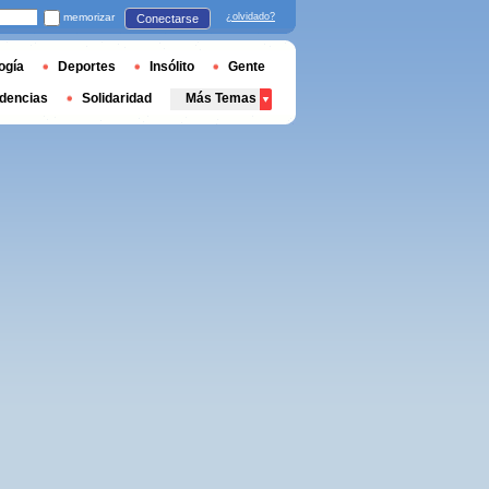
memorizar
¿olvidado?
Conectarse
ogía
Deportes
Insólito
Gente
dencias
Solidaridad
Más Temas