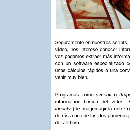
Seguramente en nuestros scripts, 
vídeo, nos interese conocer info
vez podamos extraer más informac
con un software especializado 
unos cálculos rápidos o una conv
venir muy bien.
Programas como
avconv
o
ffmp
información básica del vídeo
identify
(de imagemagick) entre ot
detrás a uno de los dos primeros pa
del archivo.