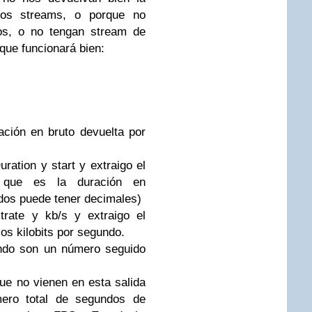
rios streams, o porque no
os, o no tengan stream de
 que funcionará bien:
ación en bruto devuelta por
uration y start y extraigo el
, que es la duración en
dos puede tener decimales)
trate y kb/s y extraigo el
los kilobits por segundo.
ndo son un número seguido
ue no vienen en esta salida
mero total de segundos de