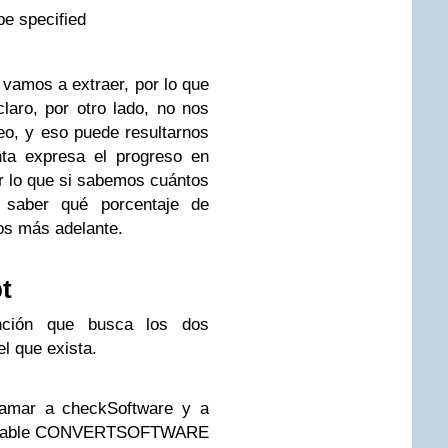
be specified
vamos a extraer, por lo que
aro, por otro lado, no nos
eo, y eso puede resultarnos
ta expresa el progreso en
 lo que si sabemos cuántos
 saber qué porcentaje de
os más adelante.
t
nción que busca los dos
el que exista.
lamar a checkSoftware y a
a variable CONVERTSOFTWARE