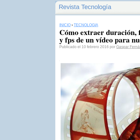
Revista Tecnología
INICIO
›
TECNOLOGÍA
Cómo extraer duración, f
y fps de un vídeo para nu
Publicado el 10 febrero 2016 por
Gaspar Fern