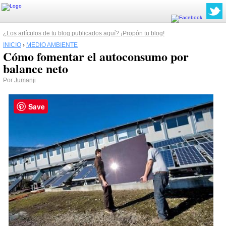
¿Los artículos de tu blog publicados aquí? ¡Propón tu blog!
INICIO
›
MEDIO AMBIENTE
Cómo fomentar el autoconsumo por
balance neto
Por
Jumanji
Save