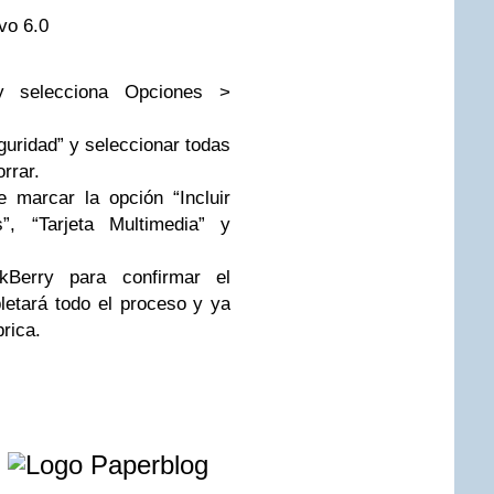
vo 6.0
y selecciona Opciones >
uridad” y seleccionar todas
rrar.
 marcar la opción “Incluir
”, “Tarjeta Multimedia” y
kBerry para confirmar el
letará todo el proceso y ya
rica.
e