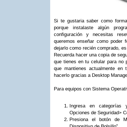
Si te gustaria saber como forma
porque instalaste algún prog
configuración y necesitas res
queremos enseñar como poder fo
dejarlo como recién comprado, es d
Recuerda hacer una copia de segur
que tienes en tu celular para no 
que mantienes actualmente en t
hacerlo gracias a Desktop Manage
Para equipos con Sistema Operativ
Ingresa en categorías 
Opciones de Seguridad> Co
Presiona el botón de M
Dispositivo de Bolsillo”.