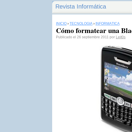
Revista Informática
INICIO
›
TECNOLOGÍA
›
INFORMÁTICA
Cómo formatear una Bla
Publicado el 26 septiembre 2011 por
Leit0s