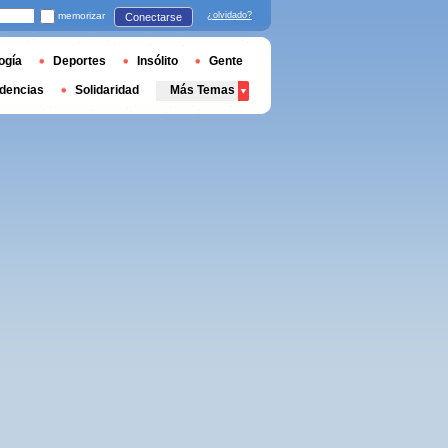
memorizar
¿olvidado?
Conectarse
ogía
Deportes
Insólito
Gente
dencias
Solidaridad
Más Temas