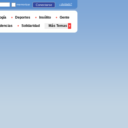
memorizar
¿olvidado?
Conectarse
ogía
Deportes
Insólito
Gente
dencias
Solidaridad
Más Temas