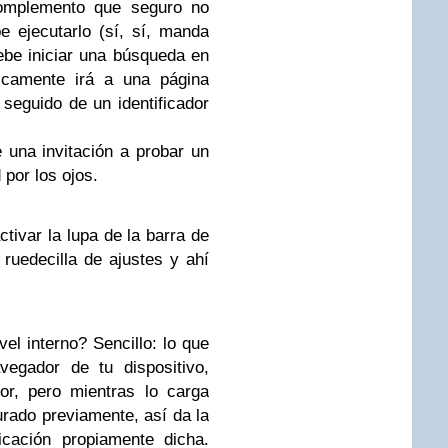
omplemento que seguro no
e ejecutarlo (sí, sí, manda
debe iniciar una búsqueda en
icamente irá a una página
seguido de un identificador
una invitación a probar un
por los ojos.
ivar la lupa de la barra de
 ruedecilla de ajustes y ahí
el interno? Sencillo: lo que
vegador de tu dispositivo,
or, pero mientras lo carga
urado previamente, así da la
icación propiamente dicha.