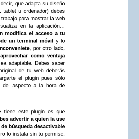
decir, que adapta su diseño
 tablet u ordenador) debes
 trabajo para mostrar la web
ualiza en la aplicación…
in modifica el acceso a tu
sde un terminal móvil
y lo
inconveniete
, por otro lado,
 aprovechar como ventaja
sea adaptable. Debes saber
original de tu web deberás
rgarte el plugin pues sólo
o del aspecto a la hora de
e tiene este plugin es que
bes advertir a quien la use
 de búsqueda desactivable
ero lo instala sin tu permiso.