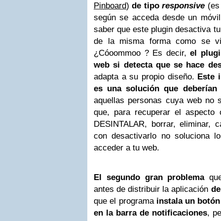
Pinboard
)
de tipo
responsive
(es 
según se acceda desde un móvil,
saber que este plugin desactiva tu
de la misma forma como se vis
¿Cóoommoo ? Es decir,
el plug
web si detecta que se hace de
adapta a su propio diseño.
Este 
es una solución que deberían
aquellas personas cuya web no 
que, para recuperar el aspecto 
DESINTALAR, borrar, eliminar, ca
con desactivarlo no soluciona l
acceder a tu web.
El segundo gran problema
qu
antes de distribuir la aplicación
de
que el programa
instala un botón
en la barra de notificaciones
, p