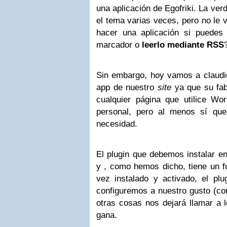
una aplicación de Egofriki. La ve
el tema varias veces, pero no le 
hacer una aplicación si puedes
marcador o
leerlo mediante RSS
Sin embargo, hoy vamos a claudic
app de nuestro
site
ya que su fab
cualquier página que utilice W
personal, pero al menos sí qu
necesidad.
El plugin que debemos instalar e
y , como hemos dicho, tiene un f
vez instalado y activado, el plu
configuremos a nuestro gusto (con
otras cosas nos dejará llamar a 
gana.