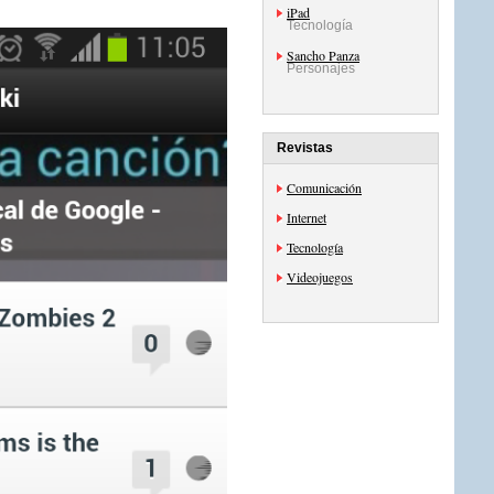
iPad
Tecnología
Sancho Panza
Personajes
Revistas
Comunicación
Internet
Tecnología
Videojuegos