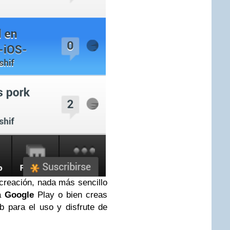
creación, nada más sencillo
la
Google
Play o bien creas
 para el uso y disfrute de