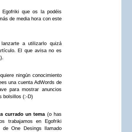
 Egofriki que os la podéis
más de media hora con este
nzarte a utilizarlo quizá
rtículo. El que avisa no es
).
quiere ningún conocimiento
sees una cuenta AdWords de
lave para mostrar anuncios
 bolsillos (:-D)
as currado un tema
(o has
s trabajamos en Egofriki
jo de One Desings llamado