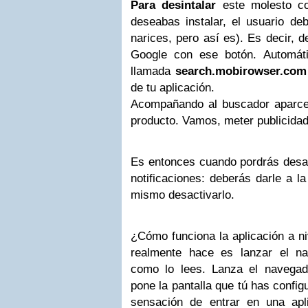
Para desintalar
este molesto c
deseabas instalar, el usuario deb
narices, pero así es). Es decir, 
Google con ese botón. Automát
llamada
search.mobirowser.com
de tu aplicación.
Acompañando al buscador aparce 
producto. Vamos, meter publicidad 
Es entonces cuando pordrás desact
notificaciones: deberás darle a la
mismo desactivarlo.
¿Cómo funciona la aplicación a niv
realmente hace es lanzar el na
como lo lees. Lanza el navegad
pone la pantalla que tú has config
sensación de entrar en una apl