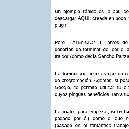
Un ejemplo rápido es la apk de
descargar
AQUÍ
, creada en poco 
plugin.
Pero ¡ ATENCIÓN ! antes de la
deberías de terminar de leer el a
traidor (como decía Sancho Panza
Lo bueno
que tiene es que no re
de programación. Además, si po
Google, te permite utilizar tu c
cuyos pingües beneficios irán a tus
Lo malo:
para empezar,
si te h
pagado por él) como el que no
(basado en el fantástico traba