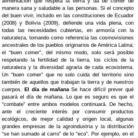
alimentación que respeta la tierra y da de comer de
manera sana y saludable a las personas. Si el concepto
del buen vivir, incluido en las constituciones de Ecuador
(2008) y Bolivia (2009), defiende una vida plena, con
todas las necesidades cubiertas, en armonía con la
naturaleza, tomando como referencia las cosmovisiones
ancestrales de los pueblos originarios de América Latina;
el “buen comer”, del mismo modo, solo será posible
respetando la fertilidad de la tierra, los ciclos de la
naturaleza y la diversidad agraria de cada ecosistema.
Un “buen comer” que no solo cuida del territorio sino
también de aquellos que trabajan la tierra y de nuestros
cuerpos.
El día de mañana
Se hace difícil prever qué
pasará el día de mañana. Lo que es seguro es que el
“combate” entre ambos modelos continuará. De hecho,
ante el creciente interés por consumir productos
ecológicos, de mejor calidad y origen local, algunas
grandes empresas de la agroindustria y la distribución
“se han sumado al carro” de lo “eco”. Por ejemplo, en el