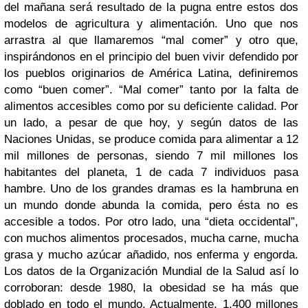
del mañana será resultado de la pugna entre estos dos
modelos de agricultura y alimentación. Uno que nos
arrastra al que llamaremos “mal comer” y otro que,
inspirándonos en el principio del buen vivir defendido por
los pueblos originarios de América Latina, definiremos
como “buen comer”. “Mal comer” tanto por la falta de
alimentos accesibles como por su deficiente calidad. Por
un lado, a pesar de que hoy, y según datos de las
Naciones Unidas, se produce comida para alimentar a 12
mil millones de personas, siendo 7 mil millones los
habitantes del planeta, 1 de cada 7 individuos pasa
hambre. Uno de los grandes dramas es la hambruna en
un mundo donde abunda la comida, pero ésta no es
accesible a todos. Por otro lado, una “dieta occidental”,
con muchos alimentos procesados, mucha carne, mucha
grasa y mucho azúcar añadido, nos enferma y engorda.
Los datos de la Organización Mundial de la Salud así lo
corroboran: desde 1980, la obesidad se ha más que
doblado en todo el mundo. Actualmente, 1.400 millones