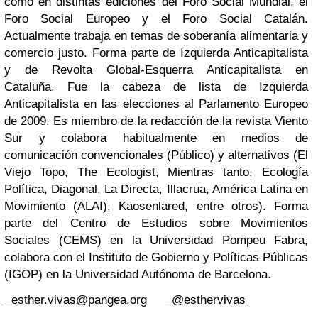
como en distintas ediciones del Foro Social Mundial, el
Foro Social Europeo y el Foro Social Catalán.
Actualmente trabaja en temas de soberanía alimentaria y
comercio justo. Forma parte de Izquierda Anticapitalista
y de Revolta Global-Esquerra Anticapitalista en
Cataluña. Fue la cabeza de lista de Izquierda
Anticapitalista en las elecciones al Parlamento Europeo
de 2009. Es miembro de la redacción de la revista Viento
Sur y colabora habitualmente en medios de
comunicación convencionales (Público) y alternativos (El
Viejo Topo, The Ecologist, Mientras tanto, Ecología
Política, Diagonal, La Directa, Illacrua, América Latina en
Movimiento (ALAI), Kaosenlared, entre otros). Forma
parte del Centro de Estudios sobre Movimientos
Sociales (CEMS) en la Universidad Pompeu Fabra,
colabora con el Instituto de Gobierno y Políticas Públicas
(IGOP) en la Universidad Autónoma de Barcelona.
esther.vivas@pangea.org
@esthervivas