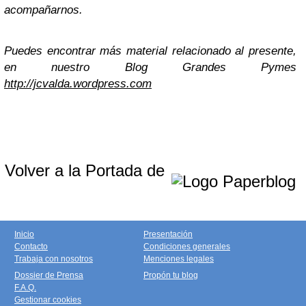
acompañarnos.
Puedes encontrar más material relacionado al presente,
en nuestro Blog Grandes Pymes
http://jcvalda.wordpress.com
Volver a la Portada de
Inicio
Presentación
Contacto
Condiciones generales
Trabaja con nosotros
Menciones legales
Dossier de Prensa
Propón tu blog
F.A.Q.
Gestionar cookies