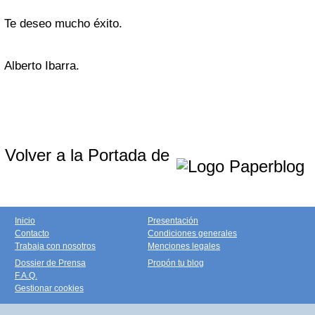
Te deseo mucho éxito.
Alberto Ibarra.
Volver a la Portada de
Inicio
Presentación
Contacto
Condiciones generales
Trabaja con nosotros
Menciones legales
Dossier de Prensa
Propón tu blog
F.A.Q.
Gestionar cookies