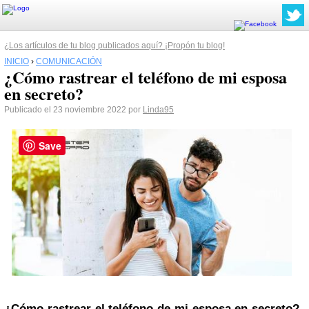
¿Los artículos de tu blog publicados aquí? ¡Propón tu blog!
INICIO
›
COMUNICACIÓN
¿Cómo rastrear el teléfono de mi esposa
en secreto?
Publicado el 23 noviembre 2022 por
Linda95
Save
¿Cómo rastrear el teléfono de mi esposa en secreto?