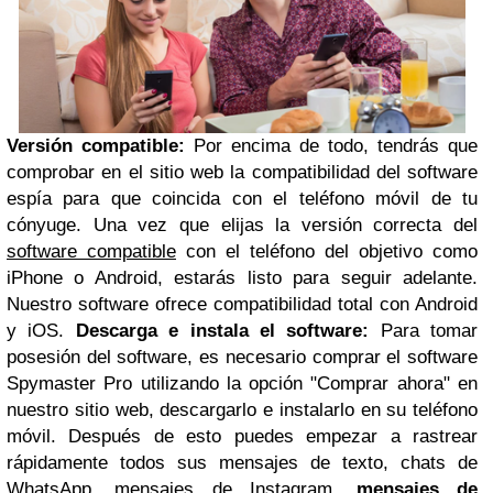
Versión compatible:
Por encima de todo, tendrás que
comprobar en el sitio web la compatibilidad del software
espía para que coincida con el teléfono móvil de tu
cónyuge. Una vez que elijas la versión correcta del
software compatible
con el teléfono del objetivo como
iPhone o Android, estarás listo para seguir adelante.
Nuestro software ofrece compatibilidad total con Android
y iOS.
Descarga e instala el software:
Para tomar
posesión del software, es necesario comprar el software
Spymaster Pro utilizando la opción "
Comprar ahora
" en
nuestro sitio web, descargarlo e instalarlo en su teléfono
móvil. Después de esto puedes empezar a rastrear
rápidamente todos sus mensajes de texto, chats de
WhatsApp, mensajes de Instagram,
mensajes de