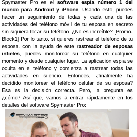
Spymaster Pro es el
software espía número 1 del
mundo para Android y iPhone
. Usando esto, puedes
hacer un seguimiento de todas y cada una de las
actividades del teléfono móvil de tu esposa en secreto
sin siquiera tocar su teléfono. ¿No es increíble?
[Promo-
Block1]
Por lo tanto, si quieres rastrear el teléfono de tu
esposa, con la ayuda de este
rastreador de esposas
infieles
, puedes monitorear su teléfono en cualquier
momento y desde cualquier lugar. La aplicación espía se
oculta en el teléfono y comienza a rastrear todas las
actividades en silencio.
Entonces, ¿finalmente ha
decidido monitorear el teléfono celular de su esposa?
Esa es la decisión correcta. Pero, la pregunta es
¿cómo? Así que, vamos a entrar rápidamente en los
detalles del software Spymaster Pro: