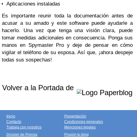
Aplicaciones instaladas
Es importante reunir toda la documentación antes de
acusar a su amado y este software puede ayudarle a
hacerlo. Una vez que tenga una visión clara, puede
tomar medidas adicionales en consecuencia. Ponga sus
manos en Spymaster Pro y deje de pensar en cómo
vigilar el teléfono de su esposa. Así que, ¡ahora despeje
todas sus sospechas!
Volver a la Portada de
Inicio
Presentación
Contacto
Condiciones generales
Trabaja con nosotros
Menciones legales
Dossier de Prensa
Propón tu blog