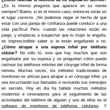
¿Es la misma pregunta que aparece en su mente
siempre? Bueno, si es el mismo caso, entonces estás en
el lugar correcto.
¡No podemos negar el hecho de que
estar con una pareja de confianza puede conducir a una
vida pacífica! Pero, cuando las relaciones están en
juego, y empiezas a sospechar que tu mujer te engaña,
es imprescindible saber si te están engañando o no.
¿Cómo atrapar a una esposa infiel por teléfono
celular?
No sólo tú, sino que hay muchos que son
engañados por su esposa y se preguntan cómo puedo
rastrear los teléfonos móviles del cónyuge infiel de forma
remota. Muchas veces, los métodos tradicionales de
monitoreo se utilizan para atrapar a un cónyuge infiel, ya
sea escuchando sus llamadas o revisando sus mensajes
en secreto.
Hoy en día ha habido muchos métodos
modernos e innovadores para el seguimiento de las
actividades del teléfono de alguien y uno de ellos es el
software de monitoreo de teléfonos celulares
. Y