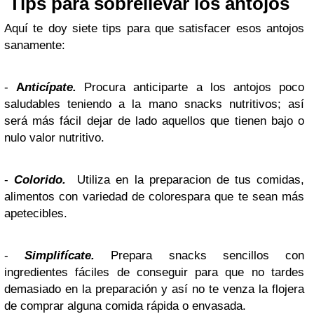
Tips para sobrellevar los antojos
Aquí te doy siete tips para que satisfacer esos antojos
sanamente:
-
A
nticípate
.
Procura anticiparte a los antojos poco
saludables teniendo a la mano
snacks nutritivos
; así
será más fácil dejar de lado aquellos que tienen bajo o
nulo valor nutritivo.
-
Colorido.
Utiliza en la preparacion de tus comidas,
alimentos con variedad de colores
para que te sean más
apetecibles.
-
Simplifícate.
Prepara snacks sencillos con
ingredientes fáciles
de conseguir para que no tardes
demasiado en la preparación y así no te venza la flojera
de comprar alguna comida rápida o envasada.