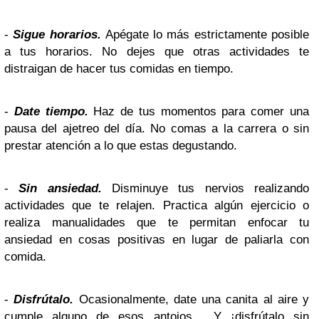
-
Sigue horarios.
Apégate lo más estrictamente posible
a tus horarios. No dejes que otras actividades te
distraigan de hacer tus comidas en tiempo.
-
Date tiempo.
Haz de tus momentos para comer una
pausa del ajetreo del día. No comas a la carrera o sin
prestar atención a lo que estas degustando.
-
Sin ansiedad.
Disminuye tus nervios realizando
actividades que te relajen. Practica algún ejercicio o
realiza manualidades que te permitan enfocar tu
ansiedad en cosas positivas en lugar de paliarla con
comida.
-
Disfrútalo.
Ocasionalmente, date una canita al aire y
cumple alguno de esos antojos… Y ¡disfrútalo sin