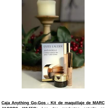
Caja Anything Go-Gos - Kit de maquillaje de MARC