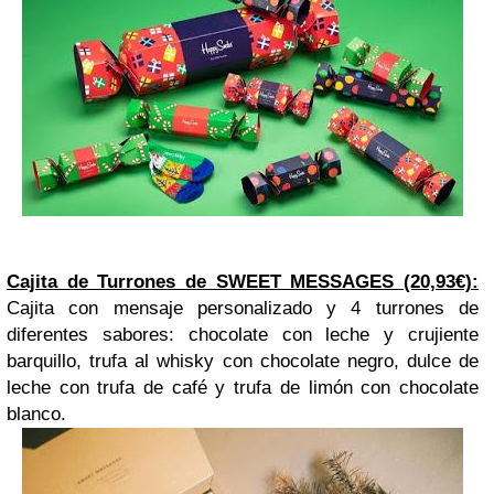
Cajita de Turrones de SWEET MESSAGES (20,93€):
Cajita con mensaje personalizado y
4 turrones de
diferentes sabores: chocolate con leche y crujiente
barquillo, trufa al whisky con chocolate negro, dulce de
leche con trufa de café y trufa de limón con chocolate
blanco.