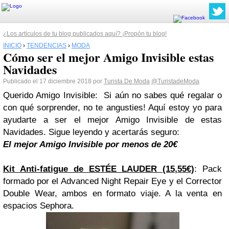
¿Los artículos de tu blog publicados aquí? ¡Propón tu blog!
INICIO
›
TENDENCIAS
›
MODA
Cómo ser el mejor Amigo Invisible estas
Navidades
Publicado el 17 diciembre 2018 por
Turista De Moda
@TuristadeModa
Querido Amigo Invisible: Si aún no sabes qué regalar o
con qué sorprender, no te angusties! Aquí estoy yo para
ayudarte a ser el mejor Amigo Invisible de estas
Navidades. Sigue leyendo y acertarás seguro:
El mejor Amigo Invisible por menos de 20€
Kit Anti-fatigue de ESTÉE LAUDER (15,55€)
: Pack
formado por el Advanced Night Repair Eye y el Corrector
Double Wear, ambos en formato viaje. A la venta en
espacios Sephora.