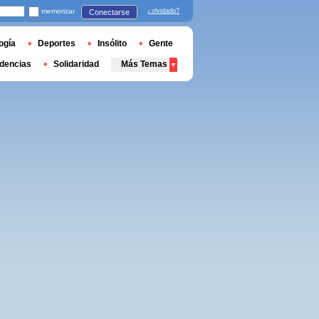
memorizar
¿olvidado?
Conectarse
ogía
Deportes
Insólito
Gente
dencias
Solidaridad
Más Temas