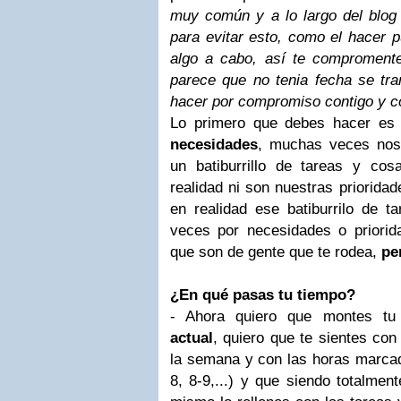
muy común y a lo largo del blog 
para evitar esto, como el hacer pu
algo a cabo, así te comproment
parece que no tenia fecha se tr
hacer por compromiso contigo y c
Lo primero que debes hacer e
necesidades
, muchas veces no
un batiburrillo de tareas y co
realidad ni son nuestras priorida
en realidad ese batiburrilo de 
veces por necesidades o priori
que son de gente que te rodea,
per
¿En qué pasas tu tiempo?
- Ahora quiero que montes t
actual
, quiero que te sientes con
la semana y con las horas marcad
8, 8-9,...) y que siendo totalment