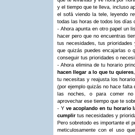
y el tiempo que te lleva, incluso 
el sofá viendo la tele, leyendo re
todas las horas de todos los días
- Ahora apunta en otro papel un l
hacer pero que no encuentras tiem
tus necesidades, tus prioridades 
que quizás puedes encajarlas o qu
conseguir tus prioridades o neces
- Ahora elimina de tu horario prin
hacen llegar a lo que tu quieres
tu necesitas y reajusta los horari
(por ejemplo quizás no hace falta
las noches, o para comer no 
aprovechar ese tiempo que te sobr
- Y
ve acoplando en tu horario l
cumplir
tus necesidades y priori
Pero sobretodo es importante el p
meticulosamente con el uso qu