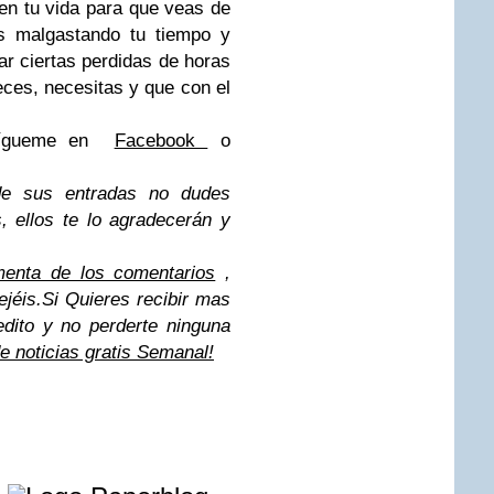
n tu vida para que veas de
as malgastando tu tiempo y
r ciertas perdidas de horas
eces, necesitas y que con el
 sígueme en
Facebook
o
de sus entradas no dudes
s,
ellos te lo agradecerán y
menta de los comentarios
,
jéis.
Si Quieres recibir mas
edito y no perderte ninguna
de noticias gratis Semanal!
e