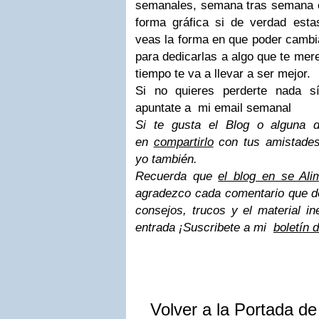
semanales, semana tras semana e
forma gráfica si de verdad est
veas la forma en que poder cambia
para dedicarlas a algo que te mer
tiempo te va a llevar a ser mejor.
Si no quieres perderte nada
apuntate a
mi email semanal
Si te gusta el Blog o alguna 
en
compartirlo
con tus amistade
yo también.
Recuerda que
el blog en se Ali
agradezco cada comentario que de
consejos, trucos y el material in
entrada ¡Suscribete a mi
boletín 
Volver a la Portada d