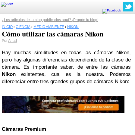
¿Los artículos de tu blog publicados aquí? ¡Propón tu blog!
INICIO
›
CIENCIA
›
MEDIO AMBIENTE
›
NIKON
Cómo utilizar las cámaras Nikon
Por
Anad
Hay muchas similitudes en todas las cámaras Nikon,
pero hay algunas diferencias dependiendo de la clase de
cámara. Es importante saber, de entre las cámaras
Nikon
existentes, cual es la nuestra. Podemos
diferenciar entre tres grandes grupos de cámaras Nikon:
Cámaras Premium