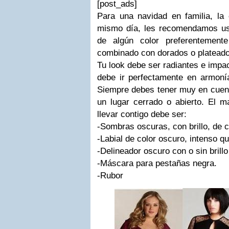
[post_ads]
Para una navidad en familia, la 
mismo día, les recomendamos usa
de algún color preferentement
combinado con dorados o plateado
Tu look debe ser radiantes e impac
debe ir perfectamente en armonía
Siempre debes tener muy en cuenta
un lugar cerrado o abierto. El ma
llevar contigo debe ser:
-Sombras oscuras, con brillo, de
-Labial de color oscuro, intenso q
-Delineador oscuro con o sin brillo
-Máscara para pestañas negra.
-Rubor