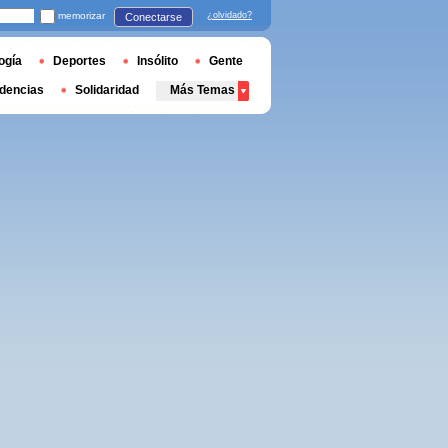
memorizar
¿olvidado?
Conectarse
ogía
Deportes
Insólito
Gente
dencias
Solidaridad
Más Temas