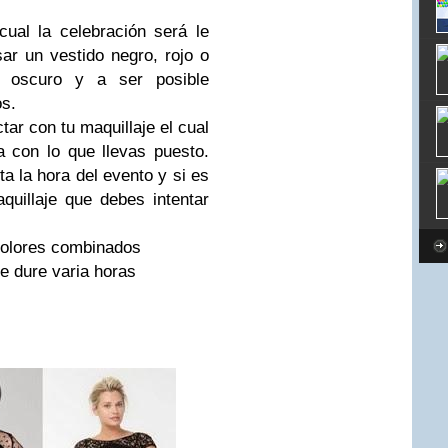
cual la celebración será le
r un vestido negro, rojo o
e oscuro y a ser posible
s.
tar con tu maquillaje el cual
 con lo que llevas puesto.
 la hora del evento y si es
quillaje que debes intentar
 colores combinados
ue dure varia horas