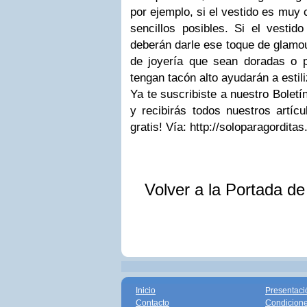
por ejemplo, si el vestido es muy
sencillos posibles. Si el vestid
deberán darle ese toque de glamour
de joyería que sean doradas o 
tengan tacón alto ayudarán a estiliz
Ya te suscribiste a nuestro Boletí
y recibirás todos nuestros artícu
gratis! Vía: http://soloparagordita
Volver a la Portada d
Inicio
Presentaci
Contacto
Condicione