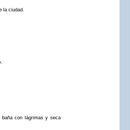
e la ciudad.
.
 baña con lágrimas y seca