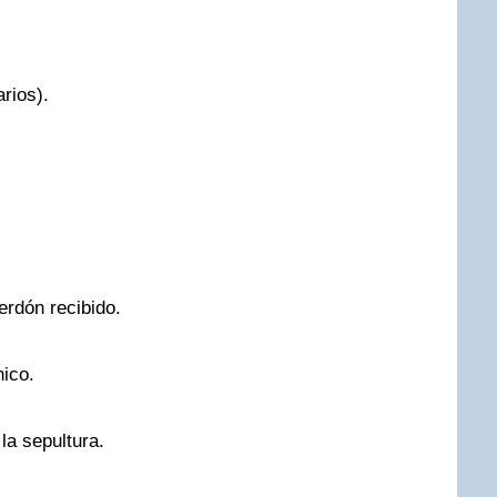
rios).
erdón recibido.
ico.
la sepultura.