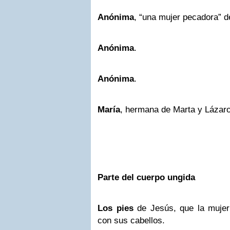
Anónima
, “una mujer pecadora” d
Anónima
.
Anónima
.
María
, hermana de Marta y Lázaro
Parte del cuerpo ungida
Los pies
de Jesús, que la mujer
con sus cabellos.