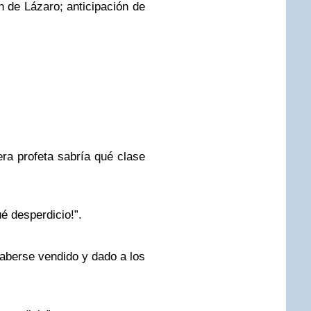
n de Lázaro; anticipación de
era profeta sabría qué clase
ué desperdicio!”.
aberse vendido y dado a los