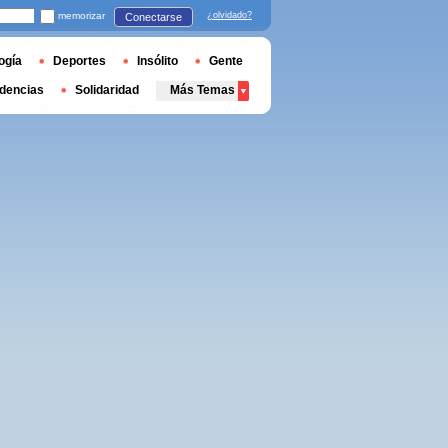
memorizar
¿olvidado?
Conectarse
ogía
Deportes
Insólito
Gente
dencias
Solidaridad
Más Temas