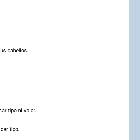
us cabellos.
ar tipo ni valor.
car tipo.