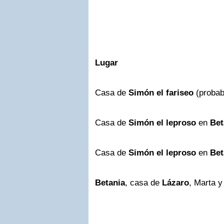
Lugar
Casa de
Simón el fariseo
(probab
Casa de
Simón el leproso
en
Bet
Casa de
Simón el leproso
en
Bet
Betania
, casa de
Lázaro
, Marta y