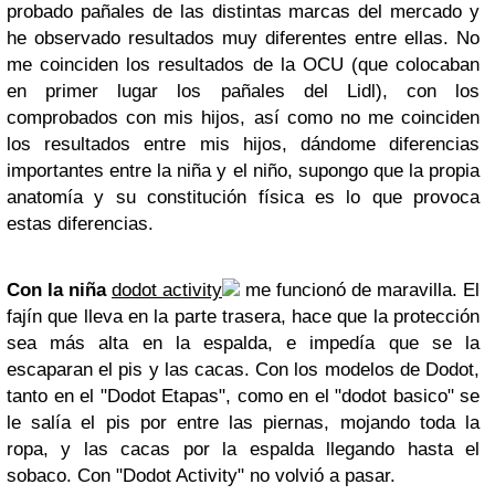
probado pañales de las distintas marcas del mercado y
he observado resultados muy diferentes entre ellas. No
me coinciden los resultados de la OCU (que colocaban
en primer lugar los pañales del Lidl), con los
comprobados con mis hijos, así como no me coinciden
los resultados entre mis hijos, dándome diferencias
importantes entre la niña y el niño, supongo que la propia
anatomía y su constitución física es lo que provoca
estas diferencias.
Con la niña
dodot activity
me funcionó de maravilla. El
fajín que lleva en la parte trasera, hace que la protección
sea más alta en la espalda, e impedía que se la
escaparan el pis y las cacas. Con los modelos de Dodot,
tanto en el "Dodot Etapas", como en el "dodot basico" se
le salía el pis por entre las piernas, mojando toda la
ropa, y las cacas por la espalda llegando hasta el
sobaco. Con "Dodot Activity" no volvió a pasar.