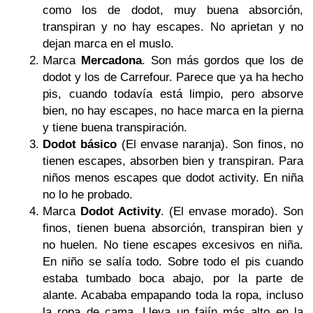
como los de dodot, muy buena absorción,
transpiran y no hay escapes. No aprietan y no
dejan marca en el muslo.
Marca
Mercadona
. Son más gordos que los de
dodot y los de Carrefour. Parece que ya ha hecho
pis, cuando todavía está limpio, pero absorve
bien, no hay escapes, no hace marca en la pierna
y tiene buena transpiración.
Dodot básico
(El envase naranja). Son finos, no
tienen escapes, absorben bien y transpiran. Para
niños menos escapes que dodot activity. En niña
no lo he probado.
Marca
Dodot Activity
. (El envase morado). Son
finos, tienen buena absorción, transpiran bien y
no huelen. No tiene escapes excesivos en niña.
En niño se salía todo. Sobre todo el pis cuando
estaba tumbado boca abajo, por la parte de
alante. Acababa empapando toda la ropa, incluso
la ropa de cama. Lleva un fajín más alto en la