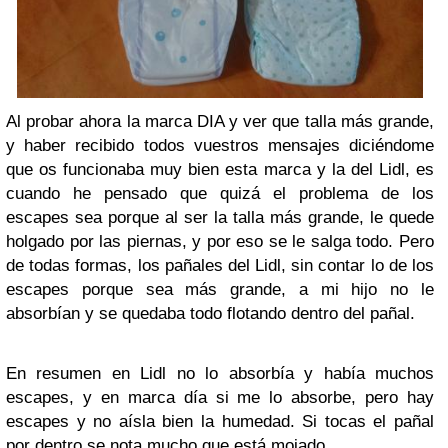
Al probar ahora la marca DIA y ver que talla más grande,
y haber recibido todos vuestros mensajes diciéndome
que os funcionaba muy bien esta marca y la del Lidl, es
cuando he pensado que quizá el problema de los
escapes sea porque al ser la talla más grande, le quede
holgado por las piernas, y por eso se le salga todo. Pero
de todas formas, los pañales del Lidl, sin contar lo de los
escapes porque sea más grande, a mi hijo no le
absorbían y se quedaba todo flotando dentro del pañal.
En resumen en Lidl no lo absorbía y había muchos
escapes, y en marca día si me lo absorbe, pero hay
escapes y no aísla bien la humedad. Si tocas el pañal
por dentro se nota mucho que está mojado.