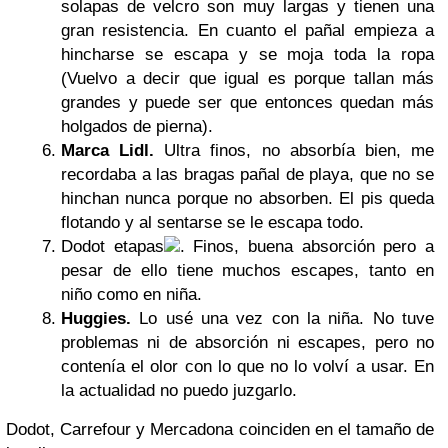
solapas de velcro son muy largas y tienen una
gran resistencia. En cuanto el pañal empieza a
hincharse se escapa y se moja toda la ropa
(Vuelvo a decir que igual es porque tallan más
grandes y puede ser que entonces quedan más
holgados de pierna).
Marca Lidl.
Ultra finos, no absorbía bien, me
recordaba a las bragas pañal de playa, que no se
hinchan nunca porque no absorben. El pis queda
flotando y al sentarse se le escapa todo.
Dodot etapas
. Finos, buena absorción pero a
pesar de ello tiene muchos escapes, tanto en
niño como en niña.
Huggies.
Lo usé una vez con la niña. No tuve
problemas ni de absorción ni escapes, pero no
contenía el olor con lo que no lo volví a usar. En
la actualidad no puedo juzgarlo.
Dodot, Carrefour y Mercadona coinciden en el tamaño de