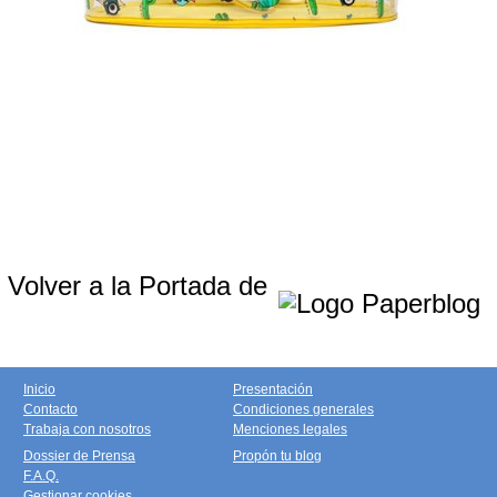
Volver a la Portada de
Inicio
Presentación
Contacto
Condiciones generales
Trabaja con nosotros
Menciones legales
Dossier de Prensa
Propón tu blog
F.A.Q.
Gestionar cookies