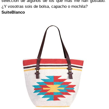
selección de algunos de los que mas me han gustado.
¿Y vosotras sois de bolsa, capacho o mochila?
SuiteBlanco