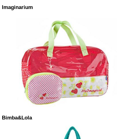
Imaginarium
Bimba&Lola