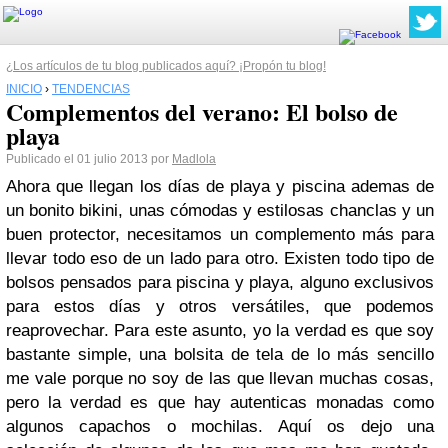
¿Los artículos de tu blog publicados aquí? ¡Propón tu blog!
INICIO
›
TENDENCIAS
Complementos del verano: El bolso de
playa
Publicado el 01 julio 2013 por
Madlola
Ahora que llegan los días de playa y piscina ademas de
un bonito bikini, unas cómodas y estilosas chanclas y un
buen protector, necesitamos un complemento más para
llevar todo eso de un lado para otro. Existen todo tipo de
bolsos pensados para piscina y playa, alguno exclusivos
para estos días y otros versátiles, que podemos
reaprovechar. Para este asunto, yo la verdad es que soy
bastante simple, una bolsita de tela de lo más sencillo
me vale porque no soy de las que llevan muchas cosas,
pero la verdad es que hay autenticas monadas como
algunos capachos o mochilas. Aquí os dejo una