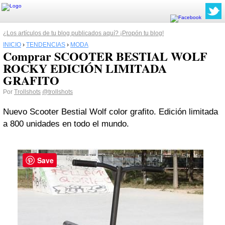
¿Los artículos de tu blog publicados aquí? ¡Propón tu blog!
INICIO
›
TENDENCIAS
›
MODA
Comprar SCOOTER BESTIAL WOLF
ROCKY EDICIÓN LIMITADA
GRAFITO
Por
Trollshots
@trollshots
Nuevo Scooter Bestial Wolf color grafito. Edición limitada
a 800 unidades en todo el mundo.
Save