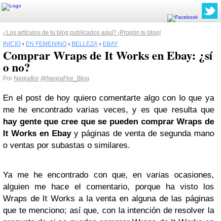
¿Los artículos de tu blog publicados aquí? ¡Propón tu blog!
INICIO
›
EN FEMENINO
›
BELLEZA
›
EBAY
Comprar Wraps de It Works en Ebay: ¿sí
o no?
Por
Negraflor
@NegraFlor_Blog
En el post de hoy quiero comentarte algo con lo que ya
me he encontrado varias veces, y es que resulta que
hay gente que cree que se pueden comprar Wraps de
It Works en Ebay
y páginas de venta de segunda mano
o ventas por subastas o similares.
Ya me he encontrado con que, en varias ocasiones,
alguien me hace el comentario, porque ha visto los
Wraps de It Works a la venta en alguna de las páginas
que te menciono; así que, con la intención de resolver la