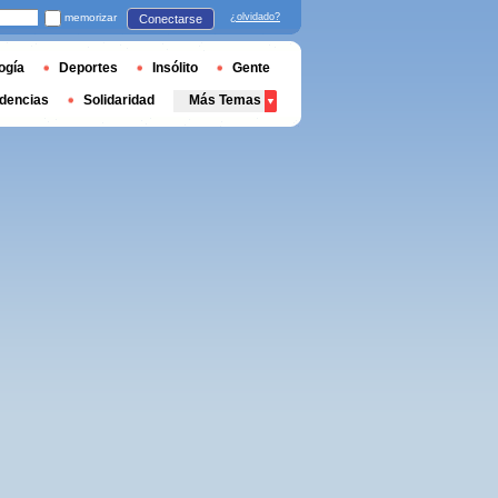
memorizar
¿olvidado?
Conectarse
ogía
Deportes
Insólito
Gente
dencias
Solidaridad
Más Temas