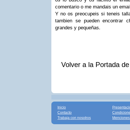
comentario o me mandais un emai
Y no os preocupeis si teneis tal
tambien se pueden encontrar ch
grandes y pequeñas.
Volver a la Portada d
Inicio
Presentaci
Contacto
Condicione
Trabaja con nosotros
Menciones 