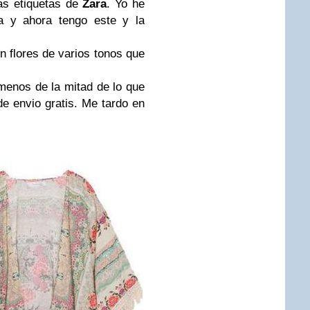
as etiquetas de
Zara
. Yo he
a y ahora tengo este y la
n flores de varios tonos que
enos de la mitad de lo que
e envio gratis. Me tardo en