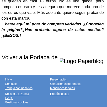
se quedan en casi 13 euros. No es una ganga, pero
tampoco es cara y les aseguro que merece cada uno de
los euros que vale. Más adelante quiero seguir probando
con esta marca.
...hasta aquí mi post de compras variadas. ¿Conocían
la página?¿Han probado alguna de estas cositas?
¡¡BESOS!!
Volver a la Portada de
Inicio
Presentación
Contacto
Condiciones generales
Trabaja con nosotros
Menciones legales
Dossier de Prensa
Propón tu blog
F.A.Q.
Gestionar cookies