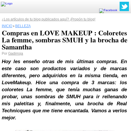
¿Los artículos de tu blog publicados aquí? ¡Propón tu blog!
INICIO
›
BELLEZA
Compras en LOVE MAKEUP : Coloretes
La femme, sombras SMUH y la brocha de
Samantha
Por
Gadirroja
Hoy les enseño otras de mis últimas compras. En
este caso son productos variados y de marcas
diferentes, pero adquiridos en la misma tienda, en
LoveMakeup. Hice una compra de 3 marcas: los
coloretes La femme, que tenía muchas ganas de
probar, unas sombras de SMUH para ir rellenando
mis paletitas y, finalmente, una brocha de Real
Technicques que me tiene encantada. Vamos a verlos
mejor.