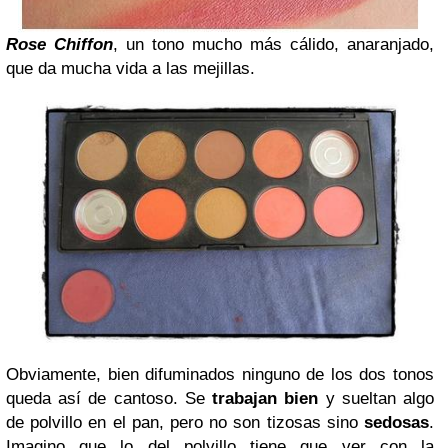
Rose Chiffon
, un tono mucho más cálido, anaranjado,
que da mucha vida a las mejillas.
Obviamente, bien difuminados ninguno de los dos tonos
queda así de cantoso. Se
trabajan bien
y sueltan algo
de polvillo en el pan, pero no son tizosas sino
sedosas
.
Imagino que lo del polvillo tiene que ver con la