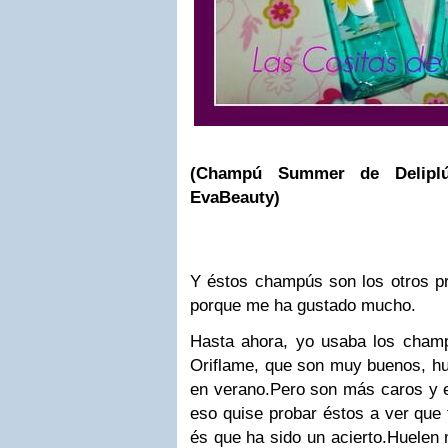
(Champú Summer de Delipl
EvaBeauty)
Y éstos champús son los otros pr
porque me ha gustado mucho.
Hasta ahora, yo usaba los cham
Oriflame, que son muy buenos, hue
en verano.
Pero son más caros y 
eso quise probar éstos a ver que 
és que ha sido un acierto.
Huelen 