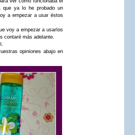
para ver como funcionaba el
ra que ya lo he probado un
voy a empezar a usar éstos
que voy a empezar a usarlos
os contaré más adelante.
l.
uestras opiniones abajo en