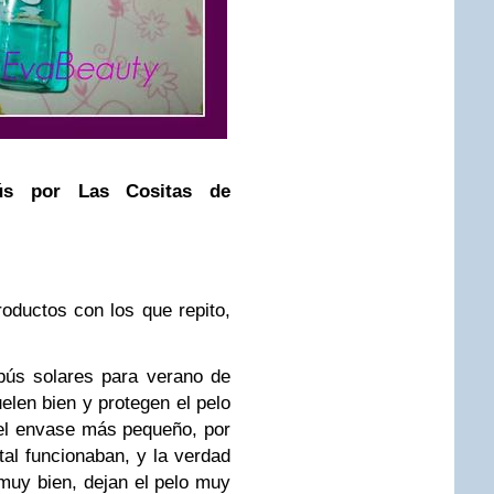
ús por Las Cositas de
oductos con los que repito,
pús solares para verano de
len bien y protegen el pelo
el envase más pequeño, por
tal funcionaban, y la verdad
muy bien, dejan el pelo muy