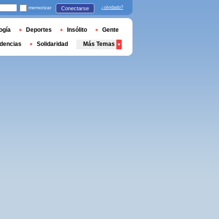
memorizar
¿olvidado?
Conectarse
ogía
Deportes
Insólito
Gente
dencias
Solidaridad
Más Temas