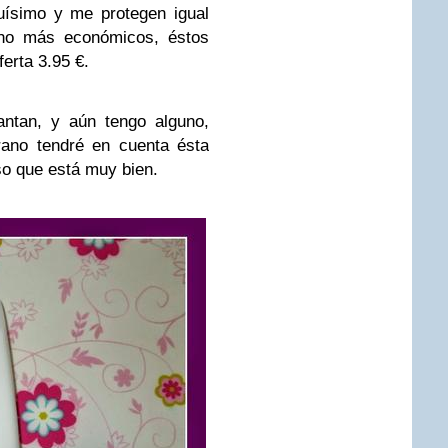
uísimo y me protegen igual
ho más económicos, éstos
erta 3.95 €.
ntan, y aún tengo alguno,
erano tendré en cuenta ésta
o que está muy bien.