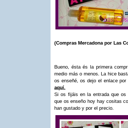
(Compras Mercadona por Las Co
Bueno, ésta és la primera comp
medio más o menos. La hice basta
os enseñé, os dejo el enlace por 
aquí.
Si os fijáis en la entrada que o
que os enseño hoy hay cositas co
han gustado y por el precio.