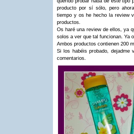
querido probar nada de éste tipo 
producto por sí sólo, pero aho
tiempo y os he hecho la review 
productos.
Os haré una review de ellos, ya 
solos a ver que tal funcionan. Ya 
Ambos productos contienen 200 m
Si los habéis probado, dejadme v
comentarios.