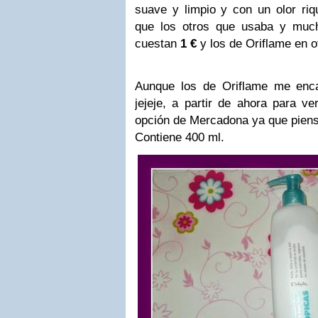
suave y limpio y con un olor riq
que los otros que usaba y muc
cuestan
1 €
y los de Oriflame en of
Aunque los de Oriflame me enca
jejeje, a partir de ahora para v
opción de Mercadona ya que piens
Contiene 400 ml.