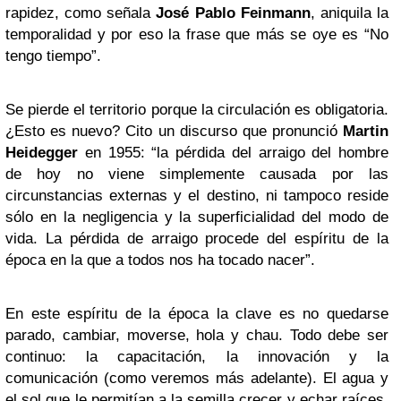
rapidez, como señala
José Pablo Feinmann
, aniquila la
temporalidad y por eso la frase que más se oye es “No
tengo tiempo”.
Se pierde el territorio porque la circulación es obligatoria.
¿Esto es nuevo? Cito un discurso que pronunció
Martin
Heidegger
en 1955: “la pérdida del arraigo del hombre
de hoy no viene simplemente causada por las
circunstancias externas y el destino, ni tampoco reside
sólo en la negligencia y la superficialidad del modo de
vida. La pérdida de arraigo procede del espíritu de la
época en la que a todos nos ha tocado nacer”.
En este espíritu de la época la clave es no quedarse
parado, cambiar, moverse, hola y chau. Todo debe ser
continuo: la capacitación, la innovación y la
comunicación (como veremos más adelante). El agua y
el sol que le permitían a la semilla crecer y echar raíces,