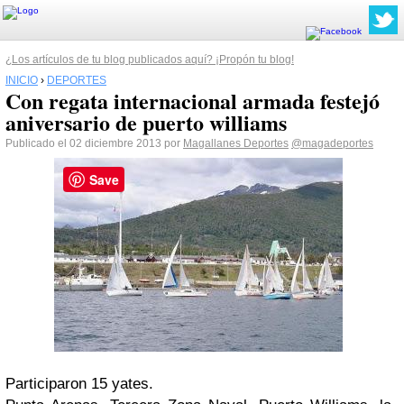
¿Los artículos de tu blog publicados aquí? ¡Propón tu blog!
INICIO
›
DEPORTES
Con regata internacional armada festejó
aniversario de puerto williams
Publicado el 02 diciembre 2013 por
Magallanes Deportes
@magadeportes
Save
Participaron 15 yates.