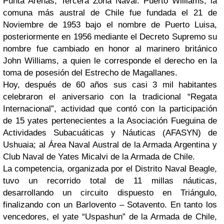
Punta Arenas, Tercera Zona Naval. Puerto Williams, la
comuna más austral de Chile fue fundada el 21 de
Noviembre de 1953 bajo el nombre de Puerto Luisa,
posteriormente en 1956 mediante el Decreto Supremo su
nombre fue cambiado en honor al marinero británico
John Williams, a quien le corresponde el derecho en la
toma de posesión del Estrecho de Magallanes.
Hoy, después de 60 años sus casi 3 mil habitantes
celebraron el aniversario con la tradicional “Regata
Internacional”, actividad que contó con la participación
de 15 yates pertenecientes a la Asociación Fueguina de
Actividades Subacuáticas y Náuticas (AFASYN) de
Ushuaia; al Área Naval Austral de la Armada Argentina y
Club Naval de Yates Micalvi de la Armada de Chile.
La competencia, organizada por el Distrito Naval Beagle,
tuvo un recorrido total de 11 millas náuticas,
desarrollando un circuito dispuesto en Triángulo,
finalizando con un Barlovento – Sotavento. En tanto los
vencedores, el yate “Uspashun” de la Armada de Chile,