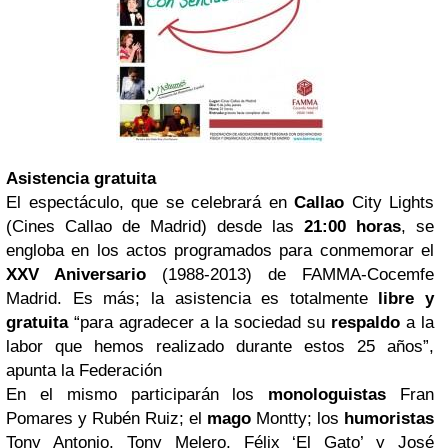
Asistencia gratuita
El espectáculo, que se celebrará en
Callao
City Lights
(Cines Callao de Madrid) desde las
21:00 horas
, se
engloba en los actos programados para conmemorar el
XXV Aniversario
(1988-2013) de FAMMA-Cocemfe
Madrid. Es más; la asistencia es totalmente
libre y
gratuita
“para agradecer a la sociedad su
respaldo
a la
labor que hemos realizado durante estos 25 años”,
apunta la Federación
En el mismo participarán los
monologuistas
Fran
Pomares y Rubén Ruiz; el
mago
Montty; los
humoristas
Tony Antonio, Tony Melero, Félix ‘El Gato’ y José