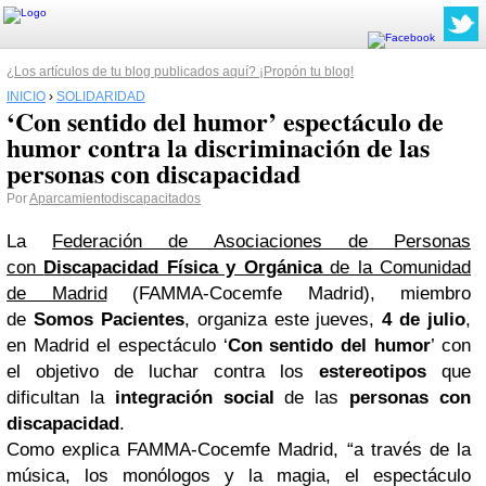
¿Los artículos de tu blog publicados aquí? ¡Propón tu blog!
INICIO
›
SOLIDARIDAD
‘Con sentido del humor’ espectáculo de
humor contra la discriminación de las
personas con discapacidad
Por
Aparcamientodiscapacitados
La
Federación de Asociaciones de Personas
con
Discapacidad Física y Orgánica
de la Comunidad
de Madrid
(FAMMA-Cocemfe Madrid), miembro
de
Somos Pacientes
, organiza este jueves,
4 de julio
,
en Madrid el espectáculo ‘
Con sentido del humor
’ con
el objetivo de luchar contra los
estereotipos
que
dificultan la
integración social
de las
personas con
discapacidad
.
Como explica FAMMA-Cocemfe Madrid, “a través de la
música, los monólogos y la magia, el espectáculo