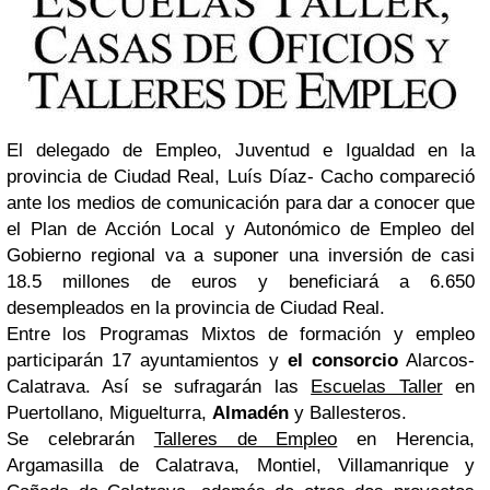
El delegado de Empleo, Juventud e Igualdad en la
provincia de Ciudad Real, Luís Díaz- Cacho compareció
ante los medios de comunicación para dar a conocer que
el Plan de Acción Local y Autonómico de Empleo del
Gobierno regional va a suponer una inversión de casi
18.5 millones de euros y beneficiará a 6.650
desempleados en la provincia de Ciudad Real.
Entre los Programas Mixtos de formación y empleo
participarán 17 ayuntamientos y
el consorcio
Alarcos-
Calatrava. Así se sufragarán las
Escuelas Taller
en
Puertollano, Miguelturra,
Almadén
y Ballesteros.
Se celebrarán
Talleres de Empleo
en Herencia,
Argamasilla de Calatrava, Montiel, Villamanrique y