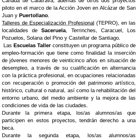
Cañada de Calatrava, además de otros dos proyectos
piloto en el marco de la Acción Joven en Alcázar de San
Juan y
Puertollano
.
Talleres de Especialización Profesional
(TEPRO), en las
localidades de
Saceruela
, Terrinches, Caracuel, Los
Pozuelos, Solana del Pino y Castellar de Santiago.
Las
Escuelas Taller
constituyen un programa público de
empleo-formación que tiene como finalidad la inserción
de jóvenes menores de veinticinco años en situación de
desempleo, a través de su cualificación en alternancia
con la práctica profesional, en ocupaciones relacionadas
con recuperación o promoción del patrimonio artístico,
histórico, cultural o natural, así como la rehabilitación del
entorno urbano, del medio ambiente y la mejora de las
condiciones de vida de las ciudades.
Durante la primera etapa, los/as alumnos/as que
participen en estos proyectos, tendrán derecho a una
beca.
Durante la segunda etapa, los/as alumnos/as