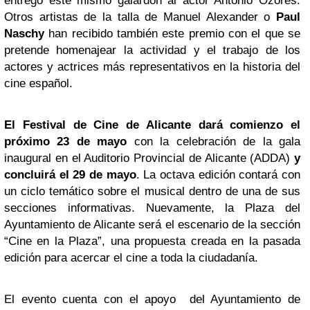
entregó este mismo galardón al actor Antonio Ozores.
Otros artistas de la talla de Manuel Alexander o
Paul
Naschy
han recibido también este premio con el que se
pretende homenajear la actividad y el trabajo de los
actores y actrices más representativos en la historia del
cine español.
El
Festival de Cine de Alicante
dará comienzo el
próximo 23 de mayo
con la celebración de la gala
inaugural en el Auditorio Provincial de Alicante (ADDA)
y
concluirá el 29 de mayo
. La octava edición contará con
un ciclo temático sobre el musical dentro de una de sus
secciones informativas. Nuevamente, la Plaza del
Ayuntamiento de Alicante será el escenario de la sección
“Cine en la Plaza”, una propuesta creada en la pasada
edición para acercar el cine a toda la ciudadanía.
El evento cuenta con el apoyo del Ayuntamiento de