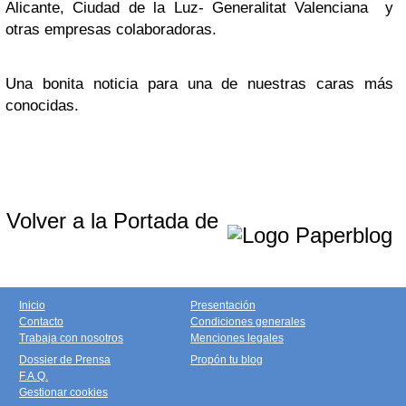
Alicante, Ciudad de la Luz- Generalitat Valenciana y
otras empresas colaboradoras.
Una bonita noticia para una de nuestras caras más
conocidas.
Volver a la Portada de
Inicio
Presentación
Contacto
Condiciones generales
Trabaja con nosotros
Menciones legales
Dossier de Prensa
Propón tu blog
F.A.Q.
Gestionar cookies