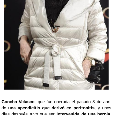
Concha Velasco
, que fue operada el pasado 3 de abril
de
una apendicitis que derivó en peritonitis
, y unos
días después tuvo que ser
intervenida de una hernia
,