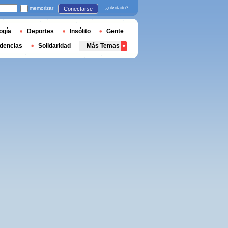
memorizar
¿olvidado?
Conectarse
ogía
Deportes
Insólito
Gente
dencias
Solidaridad
Más Temas