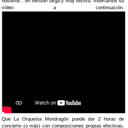
nosotros”, en versión larga y muy festiva. Insertamos su
vídeo a continuación.
Que La Orquesta Mondragón puede dar 2 horas de
concierto (o más) con composiciones propias efectivas,