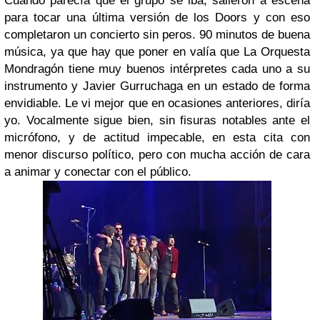
Cuando parecía que el grupo se iba, salieron a escena
para tocar una última versión de los Doors y con eso
completaron un concierto sin peros. 90 minutos de buena
música, ya que hay que poner en valía que La Orquesta
Mondragón tiene muy buenos intérpretes cada uno a su
instrumento y Javier Gurruchaga en un estado de forma
envidiable. Le vi mejor que en ocasiones anteriores, diría
yo. Vocalmente sigue bien, sin fisuras notables ante el
micrófono, y de actitud impecable, en esta cita con
menor discurso político, pero con mucha acción de cara
a animar y conectar con el público.