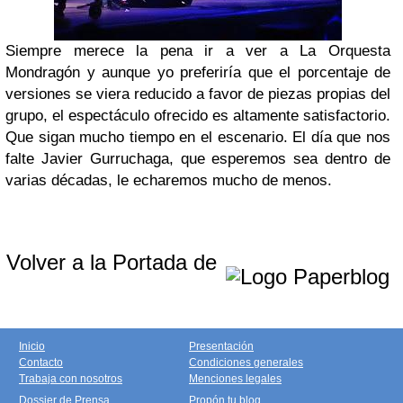
Siempre merece la pena ir a ver a La Orquesta
Mondragón y aunque yo preferiría que el porcentaje de
versiones se viera reducido a favor de piezas propias del
grupo, el espectáculo ofrecido es altamente satisfactorio.
Que sigan mucho tiempo en el escenario. El día que nos
falte Javier Gurruchaga, que esperemos sea dentro de
varias décadas, le echaremos mucho de menos.
Volver a la Portada de
Inicio
Presentación
Contacto
Condiciones generales
Trabaja con nosotros
Menciones legales
Dossier de Prensa
Propón tu blog