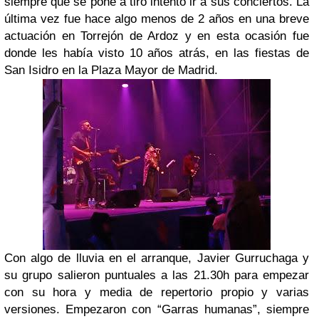
siempre que se pone a tiro intento ir a sus conciertos. La
última vez fue hace algo menos de 2 años en una breve
actuación en Torrejón de Ardoz y en esta ocasión fue
donde les había visto 10 años atrás, en las fiestas de
San Isidro en la Plaza Mayor de Madrid.
Con algo de lluvia en el arranque, Javier Gurruchaga y
su grupo salieron puntuales a las 21.30h para empezar
con su hora y media de repertorio propio y varias
versiones. Empezaron con “Garras humanas”, siempre