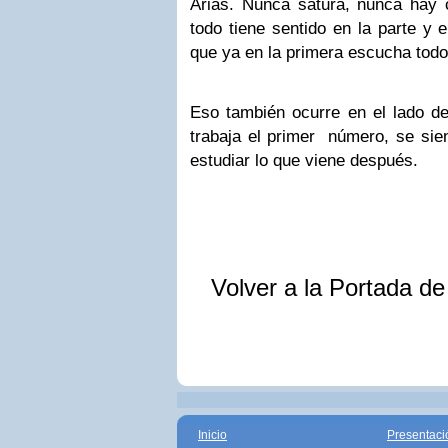
Arias. Nunca satura, nunca hay c
todo tiene sentido en la parte y e
que ya en la primera escucha todo 
Eso también ocurre en el lado de
trabaja el primer número, se sie
estudiar lo que viene después.
Volver a la Portada d
Inicio
Presentaci