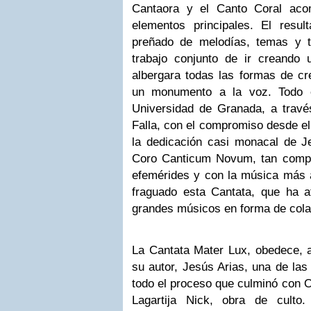
Cantaora y el Canto Coral ac
elementos principales. El result
preñado de melodías, temas y 
trabajo conjunto de ir creando
albergara todas las formas de cr
un monumento a la voz. Todo e
Universidad de Granada, a trav
Falla, con el compromiso desde el
la dedicación casi monacal de Je
Coro Canticum Novum, tan compr
efemérides y con la música más a
fraguado esta Cantata, que ha at
grandes músicos en forma de cola
La Cantata Mater Lux, obedece, al
su autor, Jesús Arias, una de la
todo el proceso que culminó con 
Lagartija Nick, obra de cult