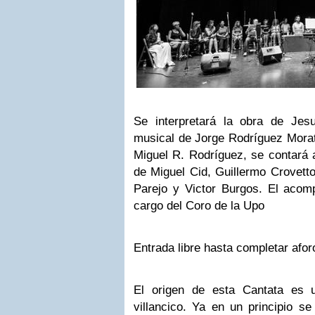
Se interpretará la obra de Jesu
musical de Jorge Rodríguez Morata
Miguel R. Rodríguez, se contará 
de Miguel Cid, Guillermo Crovetto
Parejo y Victor Burgos. El acom
cargo del Coro de la Upo
Entrada libre hasta completar afor
El origen de esta Cantata es 
villancico. Ya en un principio s