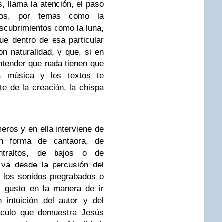
s, llama la atención, el paso
los, por temas como la
escubrimientos como la luna,
ue dentro de esa particular
on naturalidad, y que, si en
 entender que nada tienen que
la música y los textos te
e de la creación, la chispa
eros y en ella interviene de
en forma de cantaora, de
ntraltos, de bajos o de
 va desde la percusión del
a los sonidos pregrabados o
n gusto en la manera de ir
 intuición del autor y del
táculo que demuestra Jesús