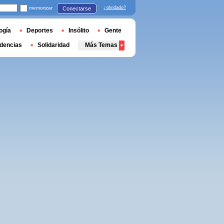
memorizar
¿olvidado?
Conectarse
ogía
Deportes
Insólito
Gente
dencias
Solidaridad
Más Temas