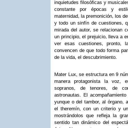
inquietudes filosóficas y musicale
constante por épocas y esti
maternidad, la premonición, los d
y todo un sinfín de cuestiones, q
mirada del autor, se relacionan c
un principio, el prejuicio, lleva a
ver esas cuestiones, pronto, 
convencen de que todo forma part
de la vida, el descubrimiento.
Mater Lux, se estructura en 9 núm
manera protagonista la voz, 
sopranos, de tenores, de co
astronautas. El acompañamiento
yunque o del tambor, al órgano, 
el theremín, con un criterio y u
mostrándolos que refleja la gran
sentido tan dinámico del espec