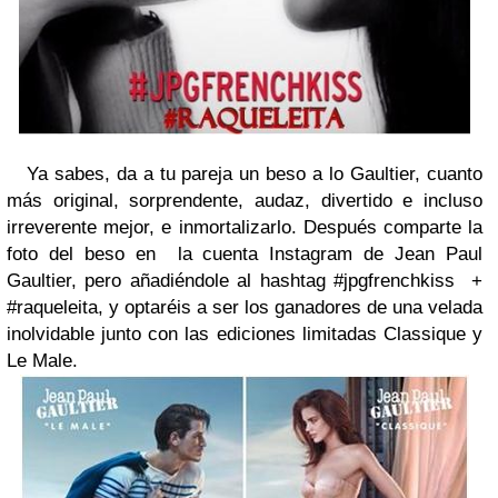
Ya sabes, da a tu pareja un beso a lo Gaultier, cuanto
más original, sorprendente, audaz, divertido e incluso
irreverente mejor, e inmortalizarlo. Después comparte la
foto del beso en la cuenta
Instagram de Jean Paul
Gaultier,
pero añadiéndole al hashtag
#jpgfrenchkiss +
#raqueleita
, y optaréis a ser los ganadores de
una velada
inolvidable junto con las ediciones limitadas Classique y
Le Male.