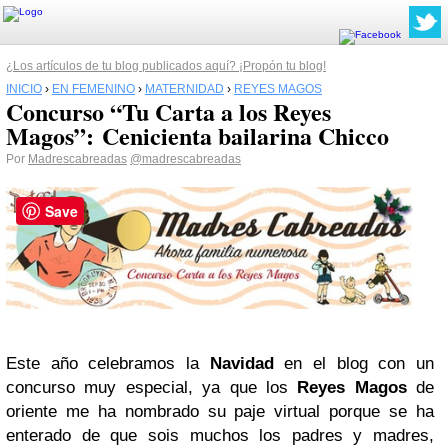
¿Los artículos de tu blog publicados aquí? ¡Propón tu blog!
INICIO
›
EN FEMENINO
›
MATERNIDAD
›
REYES MAGOS
Concurso “Tu Carta a los Reyes
Magos”: Cenicienta bailarina Chicco
Por
Madrescabreadas
@madrescabreadas
Save
Este año celebramos la
Navidad
en el blog con un
concurso muy especial, ya que los
Reyes Magos
de
oriente me ha nombrado su paje virtual porque se ha
enterado de que sois muchos los padres y madres,