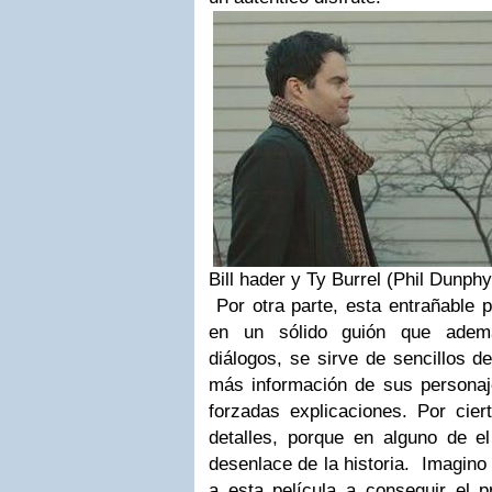
Bill hader y Ty Burrel (Phil Dunph
Por otra parte, esta entrañable p
en un sólido guión que ademá
diálogos, se sirve de sencillos d
más información de sus personaj
forzadas explicaciones. Por cier
detalles, porque en alguno de el
desenlace de la historia. Imagino 
a esta película a conseguir el p