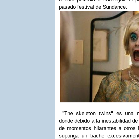
pasado festival de Sundance.
"The skeleton twins" es una m
donde debido a la inestabilidad de
de momentos hilarantes a otros b
suponga un bache excesivament