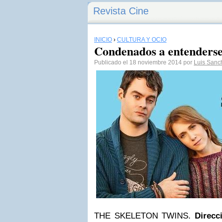
Revista Cine
INICIO
›
CULTURA Y OCIO
Condenados a entenders
Publicado el 18 noviembre 2014 por
Luis Sanc
THE SKELETON TWINS.
Direcc