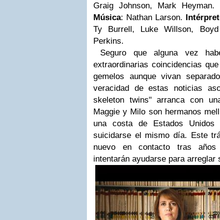
Graig Johnson, Mark Heyman.
Música
: Nathan Larson.
Intérpre
Ty Burrell, Luke Willson, Boy
Perkins.
Seguro que alguna vez habé
extraordinarias coincidencias que
gemelos aunque vivan separados
veracidad de estas noticias as
skeleton twins" arranca con un
Maggie y Milo son hermanos mell
una costa de Estados Unidos 
suicidarse el mismo día. Este tr
nuevo en contacto tras años 
intentarán ayudarse para arreglar 