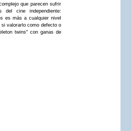
 complejo que parecen sufrir
s del cine independiente:
s es más a cualquier nivel
 si valorarlo como defecto o
eleton twins" con ganas de