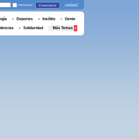
memorizar
¿olvidado?
Conectarse
ogía
Deportes
Insólito
Gente
dencias
Solidaridad
Más Temas