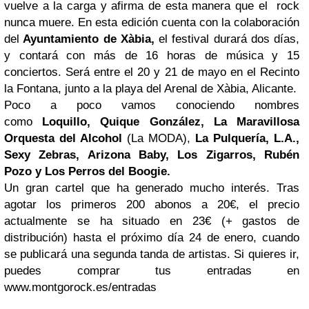
vuelve a la carga y afirma de esta manera que el rock
nunca muere. En esta edición cuenta con la colaboración
del
Ayuntamiento de Xàbia,
el festival durará dos días,
y contará con más de 16 horas de música y 15
conciertos. Será entre el 20 y 21 de mayo en el Recinto
la Fontana, junto a la playa del Arenal de Xàbia, Alicante.
Poco a poco vamos conociendo nombres
como
Loquillo, Quique González, La Maravillosa
Orquesta del Alcohol
(La MODA),
La Pulquería, L.A.,
Sexy Zebras, Arizona Baby, Los Zigarros, Rubén
Pozo y Los Perros del Boogie.
Un gran cartel que ha generado mucho interés. Tras
agotar los primeros 200 abonos a 20€, el precio
actualmente se ha situado en 23€ (+ gastos de
distribución) hasta el próximo día 24 de enero, cuando
se publicará una segunda tanda de artistas. Si quieres ir,
puedes comprar tus entradas en
www.montgorock.es/entradas