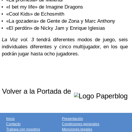
«I bet my life» de Imagine Dragons
«Cool Kids» de Echosmith
«La gozadera» de Gente de Zona y Marc Anthony
«El perdón» de Nicky Jam y Enrique Iglesias
La Voz vol. 3
tendrá diferentes modos de juego, seis
individuales diferentes y cinco multijugador, en los que
podrán jugar hasta ocho jugadores.
Volver a la Portada de
Inicio
Presentación
Contacto
Condiciones generales
Trabaja con nosotros
Menciones legales